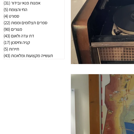
אמנות פנאי ובידור
(31)
31 פוסטי
החי והצומח
(5)
5 פוסטים
ספורט
(4)
4 פוסטים
ספרים תצלומים ומפות
(22)
22 פוסטי
מגורים
(90)
90 פוסטי
דת עדה ולאום
(43)
43 פוסטי
קניה וחיסכון
(17)
17 פוסטי
תיירות
(5)
5 פוסטים
תעשייה מקצועות ומלאכות
(43)
43 פוסטי