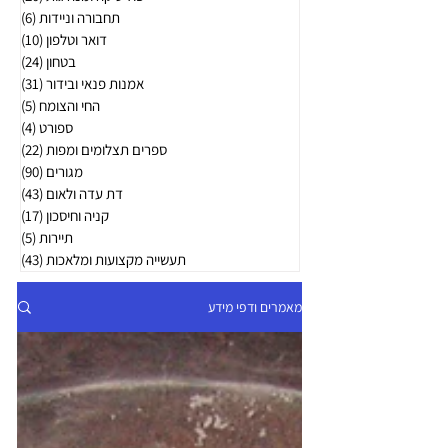
תחבורה וניידות
(6)
6 פוסטים
דואר וטלפון
(10)
10 פוסטים
בטחון
(24)
24 פוסטים
אמנות פנאי ובידור
(31)
31 פוסטים
החי והצומח
(5)
5 פוסטים
ספורט
(4)
4 פוסטים
ספרים תצלומים ומפות
(22)
22 פוסטים
מגורים
(90)
90 פוסטים
דת עדה ולאום
(43)
43 פוסטים
קניה וחיסכון
(17)
17 פוסטים
תיירות
(5)
5 פוסטים
תעשייה מקצועות ומלאכות
(43)
43 פוסטים
מאמרים ודפי מידע