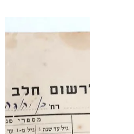
הצריף - שימור הקולינריה הישראלית