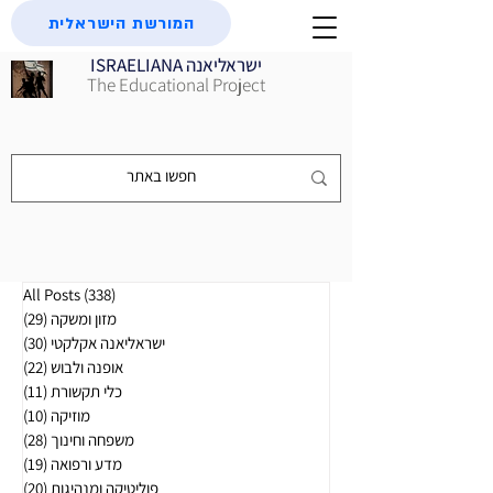
המורשת הישראלית
ISRAELIANA ישראליאנה
The Educational Project
(338)
All Posts
338 פוסטים
מזון ומשקה
(29)
29 פוסטים
ישראליאנה אקלקטי
(30)
30 פוסטים
אופנה ולבוש
(22)
22 פוסטים
כלי תקשורת
(11)
11 פוסטים
מוזיקה
(10)
10 פוסטים
משפחה וחינוך
(28)
28 פוסטים
מדע ורפואה
(19)
19 פוסטים
פוליטיקה ומנהיגות
(20)
20 פוסטים