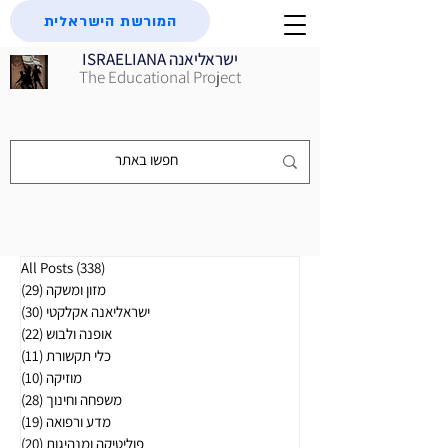
המורשת הישראלית
ISRAELIANA ישראליאנה
The Educational Project
(338)
All Posts
338 פוסטים
מזון ומשקה
(29)
29 פוסטים
ישראליאנה אקלקטי
(30)
30 פוסטים
אופנה ולבוש
(22)
22 פוסטים
כלי תקשורת
(11)
11 פוסטים
מוזיקה
(10)
10 פוסטים
משפחה וחינוך
(28)
28 פוסטים
מדע ורפואה
(19)
19 פוסטים
פוליטיקה ומנהיגות
(20)
20 פוסטים