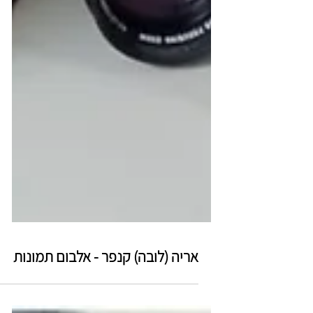
אריה (לובה) קנפר - אלבום תמונות