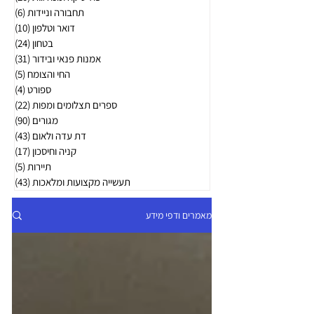
תחבורה וניידות
(6)
6 פוסטים
דואר וטלפון
(10)
10 פוסטים
בטחון
(24)
24 פוסטים
אמנות פנאי ובידור
(31)
31 פוסטים
החי והצומח
(5)
5 פוסטים
ספורט
(4)
4 פוסטים
ספרים תצלומים ומפות
(22)
22 פוסטים
מגורים
(90)
90 פוסטים
דת עדה ולאום
(43)
43 פוסטים
קניה וחיסכון
(17)
17 פוסטים
תיירות
(5)
5 פוסטים
תעשייה מקצועות ומלאכות
(43)
43 פוסטים
מאמרים ודפי מידע