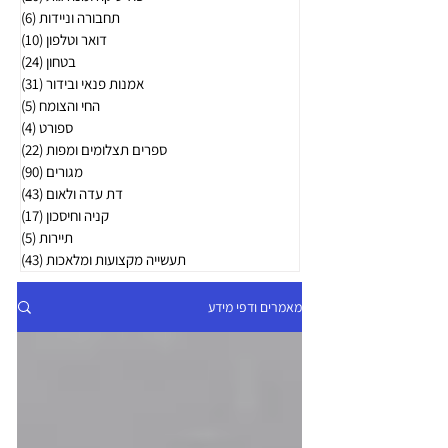
תחבורה וניידות
(6)
6 פוסטים
דואר וטלפון
(10)
10 פוסטים
בטחון
(24)
24 פוסטים
אמנות פנאי ובידור
(31)
31 פוסטים
החי והצומח
(5)
5 פוסטים
ספורט
(4)
4 פוסטים
ספרים תצלומים ומפות
(22)
22 פוסטים
מגורים
(90)
90 פוסטים
דת עדה ולאום
(43)
43 פוסטים
קניה וחיסכון
(17)
17 פוסטים
תיירות
(5)
5 פוסטים
תעשייה מקצועות ומלאכות
(43)
43 פוסטים
מאמרים ודפי מידע