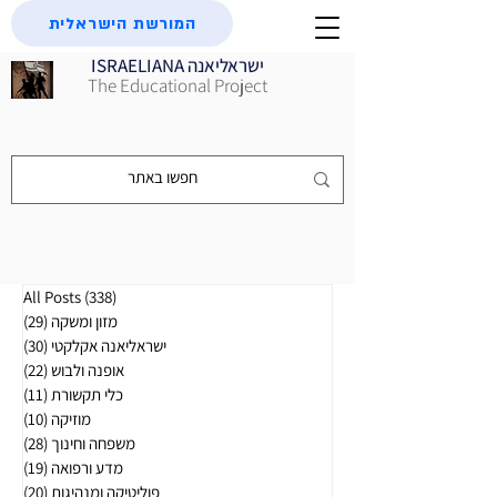
המורשת הישראלית
ISRAELIANA ישראליאנה
The Educational Project
(338)
All Posts
338 פוסטים
מזון ומשקה
(29)
29 פוסטים
ישראליאנה אקלקטי
(30)
30 פוסטים
אופנה ולבוש
(22)
22 פוסטים
כלי תקשורת
(11)
11 פוסטים
מוזיקה
(10)
10 פוסטים
משפחה וחינוך
(28)
28 פוסטים
מדע ורפואה
(19)
19 פוסטים
פוליטיקה ומנהיגות
(20)
20 פוסטים