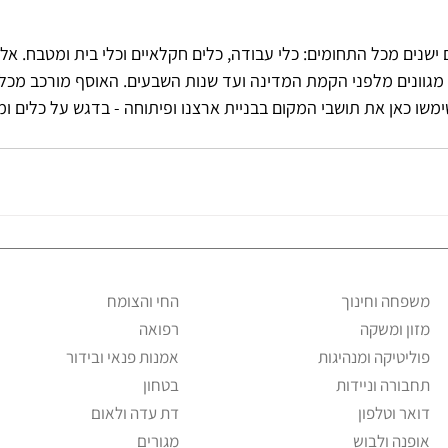
שנים מכל התחומים: כלי עבודה, כלים חקלאיים וכלי בית ומטבח. אל
מגוונים מלפני הקמת המדינה ועד שנות השבעים. האוסף מורכב מכלים
ימשו כאן את תושבי המקום בבניית ארצנו ופיתוחה - בדגש על כלים ומ
משפחה וחינוך
החי והצומח
מזון ומשקה
רפואה
פוליטיקה ומנהיגות
אמנות פנאי ובידור
תחבורה וניידות
בטחון
דואר וטלפון
דת עדה ולאום
אופנה ולבוש
מגורים