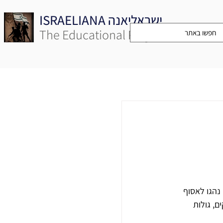
ISRAELIANA ישראליאנה
The Educational Project
נהגו לאסוף 
, גולות 