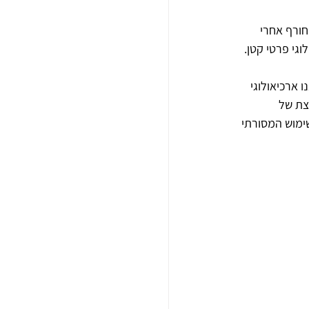
חורף אחרי 
גי פרטי קטן. 
 ארכיאולוגי 
צת של 
ימוש המסורתי 