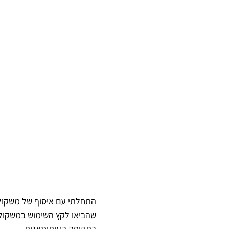
התחלתי עם איסוף של משקולו
שהביאו לקץ השימוש במשקולו
בתקופה העותומאנית.