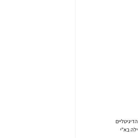
דיגיטליים 
לה בא"י 