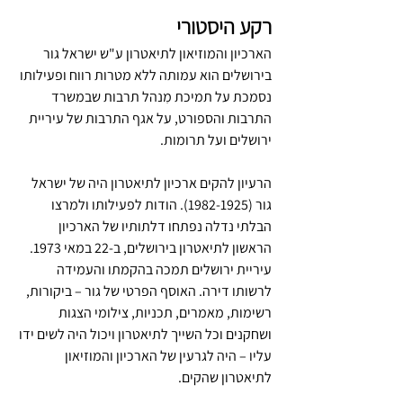
רקע היסטורי
הארכיון והמוזיאון לתיאטרון ע"ש ישראל גור 
בירושלים הוא עמותה ללא מטרות רווח ופעילותו 
נסמכת על תמיכת מִנהל תרבות שבמשרד 
התרבות והספורט, על אגף התרבות של עיריית 
ירושלים ועל תרומות. 
הרעיון להקים ארכיון לתיאטרון היה של ישראל 
גור (1982-1925). הודות לפעילותו ולמרצו 
הבלתי נדלה נפתחו דלתותיו של הארכיון 
הראשון לתיאטרון בירושלים, ב-22 במאי 1973. 
עיריית ירושלים תמכה בהקמתו והעמידה 
לרשותו דירה. האוסף הפרטי של גור – ביקורות, 
רשימות, מאמרים, תכניות, צילומי הצגות 
ושחקנים וכל השייך לתיאטרון ויכול היה לשים ידו 
עליו – היה לגרעין של הארכיון והמוזיאון 
לתיאטרון שהקים. 