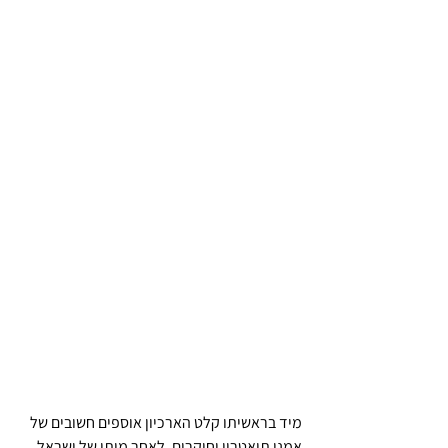
מיד בראשיתו קלט הארכיון אוספים חשובים של 
אמני תיאטרון וחוקרים. לאחר מותו של ישראל 