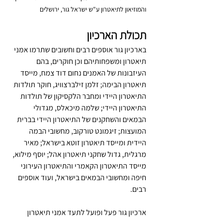
והמוזיאון לתיאטרון ע"ש ישראל גור, ירושלים
תכולת הארכיון
בארכיון גור אוספים רבים וחשובים שתרמו אמני 
תיאטרון ומשפחותיהם וכן חוקרים, בהם 
העיזבונות של האמנים נחום דוד צמח, מייסד 
תיאטרון הבימה; זלמן זילברצוויג, חוקר תולדות 
התיאטרון היידי ומחבר הלקסיקון של תולדות 
התיאטרון היידי; שלמה מיכאלס, מגדולי 
הבמאים והשחקנים של התיאטרון היידי בברית 
המועצות; זיגמונט טורקוב, מחשובי הבמה 
היידית ומייסד תיאטרון זוטא בישראל; מאיר 
מרגלית, גדול שחקני תיאטרון אהל; יוסף מילוא, 
מייסד התיאטרון הקאמרי והתיאטרון העירוני 
חיפה ומחשובי הבמאים בישראל, ועוד אוספים 
רבים.
ארכיון גור פעל ופועל לתעד אמני תיאטרון 