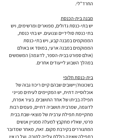
החרד"לי.
מבנה בית-הכנסת
יש בתי-כנסת גדולים, מפוארים ומרשימים, ויש 
בתי כנסת סולידיים וצנועים. יש בתי כנסת, 
הממוקמים במבנה קבע, ויש בתי-כנסת 
הממוקמים במבנה ארעי, במוסד או באולם 
(אולם ספורט בבית-הספר, לדוגמה) המשמשים 
במהלך השבוע לייעודים אחרים. 
בית-כנסת חלופי
בשכונות/יישובים שבהם קיים ריכוז גבוה של 
אוכלוסייה דתית, יש המקיימים לעיתים מנייני 
תפילה בביתו של אחד התושבים. בעיר אפרת, 
לדוגמה, שמרבית תושביה דתיים, פעמים רבות 
מתקיימת תפילת ערבית של מוצאי-שבת בבית 
פרטי, שאליו מתקבץ למעלה ממניין אנשים 
המתגוררים בקירבת מקום. זאת, מאחר שמדובר 
בתפילה שאינה כוללת עלייה לתורה, ועל כן אין 