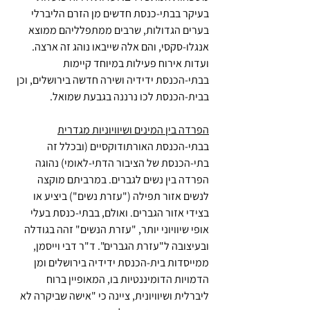
בעיקר בבתי-כנסת חדשים מן הזרם הליברלי 
בערים הגדולות, שרבים ממתפלליהם ממוצא 
אנגלו-סקסי, והם אלה שייבאו נוהג זה ארצה. 
ועדות אירוח פעילות במיוחד קיימות 
בבתי-הכנסת ידידיה ושירה חדשה בירושלים, וכן 
בבית-הכנסת לכו נרננה בגבעת שמואל.
הפרדה בין המינים ושיוויוניות מגדרית
בבתי-הכנסת האורתודוקסיים (ובכלל זה 
בתי-הכנסת של הציבור הדתי-לאומי) נהוגה 
הפרדה בין נשים לגברים. במרביתם מוקצה 
לנשים אזור תפילה ("עזרת נשים") ביציע או 
בצידי אזור הגברים. ואולם, בבתי-כנסת בעלי 
אופי שיוויוני יותר, "עזרת הנשים" זהה בגודלה 
ובעיצובה ל"עזרת הגברים". ד"ר דבי וייסמן, 
ממייסדות בית-הכנסת ידידיה בירושלים ומן 
הדמויות הדומיננטיות בו, המאופיין ברוח 
ליברלית ושיוויונית, ציינה כי "אישה שביקרה לא 