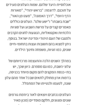
אוכלוסיית-היעד שלהם. שמות העלונים מעידים 
על תוכנם. לדוגמה: "בראש יהודי", "מאורות 
הדף היומי", "דרך האמונה", "מעט מן האור", 
"שבת בשבתו" ו"ישע שלנו". העלונים כוללים 
מאמרים קצרים על פרשת השבוע ועל סוגיות 
הלכתיות ואקטואליות, הנוגעות לחגים הקרבים 
ולמצבו של העם היהודי ומדינת ישראל. בנוסף, 
ניתן למצוא בהם תשובות ועצות בתחומי-חיים 
שונים, כמו זוגיות, משפחה וחינוך הילדים.
במהלך השנים הלכה והתעצמה מרכזיותם של 
עלוני השבת, כמו גם מספרם. כיוון שכך, יש 
בתי-כנסת המקצים להם מקום מיוחד בכניסה, 
בדמות ארון מחולק לתאים שבכל אחד מהם עלון 
שונה, לטעמו ולנטייתו של המתפלל.
העלונים נכתבים ויוצאים-לאור ביוזמת גורמים 
שונים ומגוונים, חלקם מוסדיים (מכון מאיר 