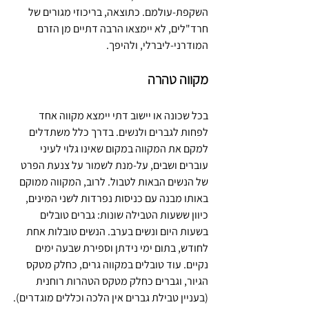
השקפת-עולמם. כתוצאה, בריכוזי מגורים של 
חרד"לים, לא יימצאו הרבה דתיים מן הזרם 
המודרני-ליברלי, ולהיפך.
מקווה טהרה
בכל שכונה או יישוב דתי יימצא מקווה אחד 
לפחות לגברים ולנשים. בדרך כלל משתדלים 
למקם את המקווה במקום שאינו גלוי לעיני 
עוברים ושבים, על-מנת לשמור על צנעת הפרט 
של הנשים הבאות לטבול. לרוב, המקווה ממוקם 
באותו מבנה עם כניסות נפרדות לשני המינים, 
כיוון ששעות הטבילה שונות: גברים טובלים 
בשעות היום ונשים בערב. הנשים טובלות אחת 
לחודש, בתום ימי נידתן וספירת שבעה ימים 
נקיים. עוד טובלים במקווה גרים, כחלק מטקס 
הגיור, וגברים כחלק מטקס הטהרות רוחנית 
(בעניין טבילת גברים אין הלכה וכללים מוגדרים).