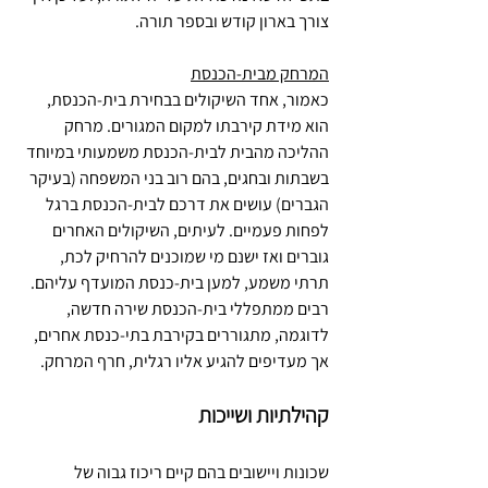
צורך בארון קודש ובספר תורה.
המרחק מבית-הכנסת
כאמור, אחד השיקולים בבחירת בית-הכנסת, 
הוא מידת קירבתו למקום המגורים. מרחק 
ההליכה מהבית לבית-הכנסת משמעותי במיוחד 
בשבתות ובחגים, בהם רוב בני המשפחה (בעיקר 
הגברים) עושים את דרכם לבית-הכנסת ברגל 
לפחות פעמיים. לעיתים, השיקולים האחרים 
גוברים ואז ישנם מי שמוכנים להרחיק לכת, 
תרתי משמע, למען בית-כנסת המועדף עליהם. 
רבים ממתפללי בית-הכנסת שירה חדשה, 
לדוגמה, מתגוררים בקירבת בתי-כנסת אחרים, 
אך מעדיפים להגיע אליו רגלית, חרף המרחק.
קהילתיות ושייכות
שכונות ויישובים בהם קיים ריכוז גבוה של 