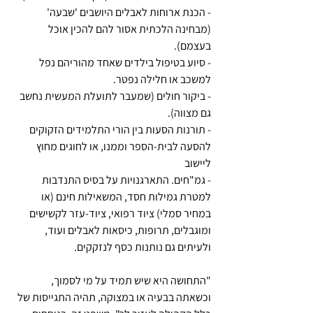
- הכנת ארוחות לאבלים היושבים 'שבעה' 
(מבחינה הלכתית אסור להם להכין אוכל 
בעצמם).
- סיוע בטיפול בילדים שאחד מהוריהם נפל 
למשכב או חלילה נפטר.
- ביקור חולים (שמעבר לתועלת המעשית נחשב 
גם מצווה).
- תורנות הסעות בין הורי התלמידים הזקוקים 
להסעה לבית-הספר וממנו, או לחוגים מחוץ 
ליישוב
- גמ"חים. התארגנויות על בסיס התנדבות 
למטרת גמילות חסד, המשאילות חינם (או 
במחיר סמלי) ציוד רפואי, ציוד-עזר לקשישים 
ומוגבלים, תרופות, כיסאות לאבלים ועוד, 
ולעיתים גם נותנות כסף לנזקקים.
"התחושה היא שיש תמיד על מי לסמוך, 
וכשאתה בבעיה או במצוקה, תהיה התגייסות של 