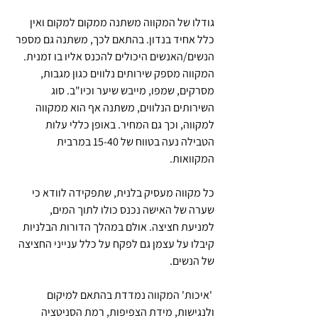
גודלו של המקווה משתנה ממקום למקום ואין 
כלל אחיד בנדון. בהתאם לכך, משתנה גם מספר 
הנשים/האנשים היכולים להכנס אליו בו זמנית. 
המקווה מספק שירותים נלווים כגון מגבות, 
מסרקים, שמפו, מייבש שיער וכיו"ב. סוג 
השירותים הנלווים, משתנה אף הוא ממקווה 
למקווה, וכך גם המחיר. באופן כללי עלות 
הטבילה נעה בטווח של 15-40 במרבית 
המקוואות.
כל מקווה מעסיק בלנית, שתפקידה לוודא כי 
שערה של האישה נכנס כולו לתוך המים, 
למניעת חציצה. אולם במהלך הדורות הבלניות 
קיבלו על עצמן גם לפקח על כלל ענייני החציצה 
של הנשים.
 'איכות' המקווה נמדדת בהתאם למיקום 
ולנגישות, מידת הצפיפות, רמת הסניטציה 