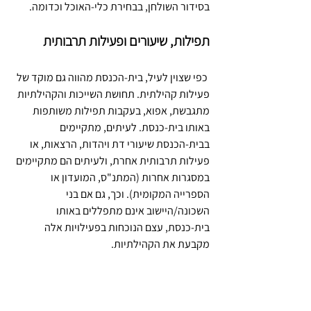
בסידור השולחן, בבחירת כלי-האוכל וכדומה.
תפילות, שיעורים ופעילות תרבותית
 כפי שצוין לעיל, בית-הכנסת מהווה גם מוקד של 
פעילות קהילתית. תחושת השייכות והקהילתיות 
מתגבשת, אפוא, בעקבות תפילות משותפות 
באותו בית-כנסת. לעיתים, מתקיימים 
בבית-הכנסת שיעורי דת ויהדות, הרצאות, או 
פעילות תרבותית אחרת, ולעיתים הם מתקיימים 
במסגרות אחרות (המתנ"ס, המועדון או 
הספרייה המקומית). וכך, גם אם בני 
השכונה/היישוב אינם מתפללים באותו 
בית-כנסת, עצם הנוכחות בפעילויות אלה 
מקבעת את הקהילתיות.
מוסדות חינוך