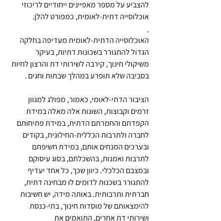
להצביע על מספר מאפיינים ייחודיים לריכוזי 
אוכלוסייה דתית-לאומית, כמפורט להלן.
האוכלוסייה הדתית-לאומית מעדיפה בחלקה 
הגדול להתגורר בשכונות דתיות, בעיקר 
משיקולי חינוך, קירבה לשירותי דת והרצון לחיות 
בסביבה שלא תופרע במהלך שבתות וחגים .
הציבור הדתי-לאומי, כאמור, מפולג למגוון 
זרמים וקבוצות, השונות אלה מאלה במידת 
הקפדתם והחמרתם הדתית, במידת פתיחותם 
לחברה ולתרבות הכללית-החילונית, בקודים 
ובערכים המנחים אותם, במידת חשיפתם 
לתרבות ואמנות, בהשכלתם, בסוג עיסוקם 
ובמצבם הכלכלי. כיוון שכך, כל אחד יעדיף 
להתגורר בשכנות לדומים לו מבחינה דתית, 
חברתית ותרבותית. באותה מידה, יש חשיבות 
להימצאותם של מוסדות חינוך, בתי-כנסת 
ושירותי דת אחרים, התואמים את 