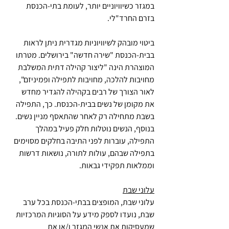
במגזר כשיוויוניים יותר, לעומת בתי-הכנסת 
בזרם החרד"לי.
ביטוי מובהק לשיוויוניות מגדרית ניתן לראות 
בבית-הכנסת "שירה חדשה" בירושלים. מטרתו 
המוצהרת הינה "ליצור קהילה דתית המשלבת 
מחויבות להלכה, מחויבות לתפילה ופמיניזם", 
לאור הצורך של רבים בקהילה להגדיר מחדש 
את מקומן של נשים בבית-הכנסת. כך, התפילה 
בשבת מתחילה רק לאחר שהתאסף מניין נשים. 
בנוסף, הנשים נוטלות חלק פעיל במהלך 
התפילה, עוברות לפני התיבה בחלקים מסוימים 
בתפילה שבהם, עולות לתורה, נושאות דרשות 
וממלאות תפקידי גבאות.
עלוני שבת
עלוני שבת, המופצים בבתי-הכנסת בכל ערב 
שבת, נועדו לספק מידע על הסוגיות המרכזיות 
שמעסיקות את אנשי המגזר ו/או את 