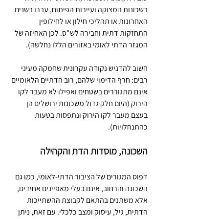
בשכונות המצוקה ועיירות הפיתוח, עברו בשנים 
האחרונות או תהליכי חילון או לחילופין 
התחזקות דתית וחבירה לש"ס. לכן האחיזה של 
המגזר הדתי לאומי באזורים הללו נחלשה).
חשוב להדגיש נקודה עקרונית שחמקה מעיני 
רבים: חרף הדימוי שלהם, רוב הדתיים הלאומיים 
אינם מתגוררים בשטחים ואפילו לא מעבר לקו 
הירוק (היום חלק גדול משכונות ירושלים הן 
בעצם מעבר לקו הירוק ונתפסות בטעות 
כהתנחלויות).
השכונה, מוסדות הדת והקהילה
דפוס המגורים של הציבור הדתי-לאומי, כמו גם 
השכונה והרחוב, אינם בעלי מאפיינים אחידים, 
אלא משתנים בהתאם לקבוצת ההשתייכות 
הדתית, גיל, עיסוק ומצב כלכלי. עם זאת, ניתן 