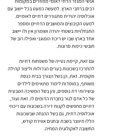
אנשי המגזר הדתי לאומי מפוזרים במקומות 
רבים ברחבי הארץ. למעשה כמעט בכל יישוב עם 
אוכלוסיה יהודית מתגוררים דתיים לאומיים. 
למעט הקיבוצים והמושבים הדתיים ומספר 
התנחלויות בשטחי יהודה ושומרון אין ולו יישוב 
אחד בארץ שבו יש ריכוז הומוגני ואפילו רוב של 
חובשי כיפות סרוגות.
עם זאת, קיימת נטייה של משפחות דתיות 
להתרכז בשכונות בערים הגדולות וליצור קהילה 
מקומית. זאת, הן בשל הצורך בבית כנסת 
משותף, במוסדות לימוד מתאימים לילדים 
ובשירותי דת נוספים, והן בשל המשיכה הטבעית 
של כל אדם לגור בחברת הדומים לו. זאת ועוד, 
דתיים מחפשים לקנות דירה בשכונות עם ריכוזי 
אוכלוסיה דתית, גם בשל ההנחה שבשכונות 
הללו תיווצר בשבת ובחגים אווירת קודש, 
החשובה לאקולוגית המחיה.