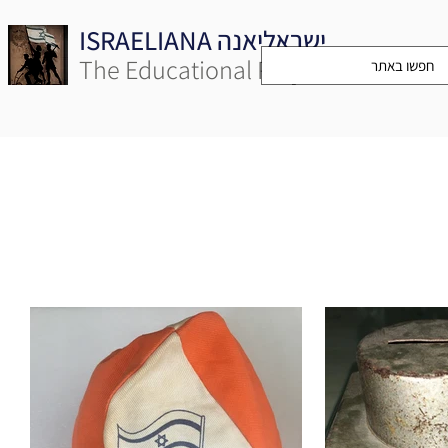
ISRAELIANA ישראליאנה
The Educational Project