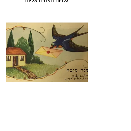
גלויות האחים אליהו
שנות טובות - יוני דואר
אוסף הדי אור