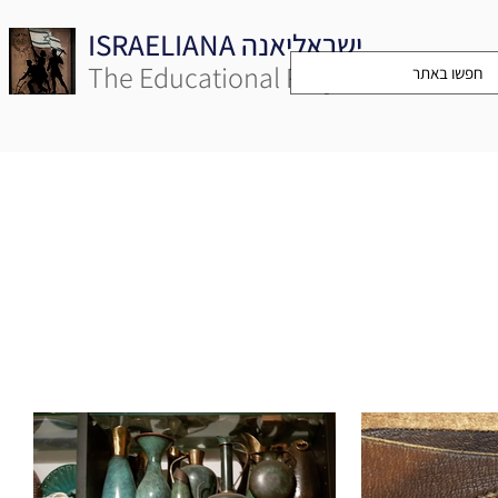
ISRAELIANA ישראליאנה
The Educational Project