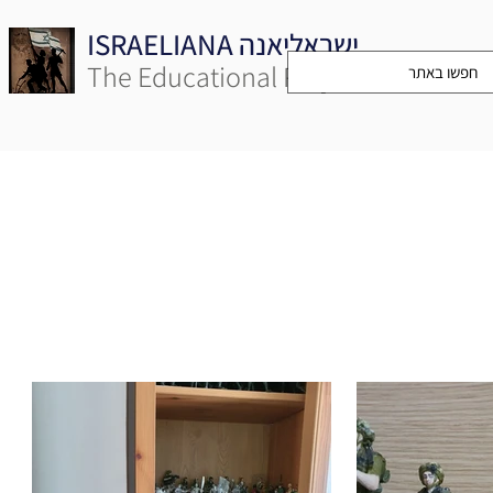
ISRAELIANA ישראליאנה
The Educational Project