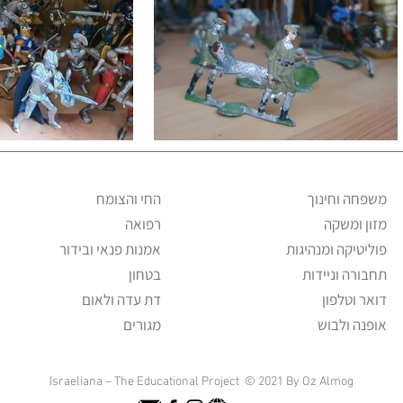
משפחה וחינוך
החי והצומח
מזון ומשקה
רפואה
פוליטיקה ומנהיגות
אמנות פנאי ובידור
תחבורה וניידות
בטחון
דואר וטלפון
דת עדה ולאום
אופנה ולבוש
מגורים
Israeliana – The Educational Project © 2021 By Oz Almog