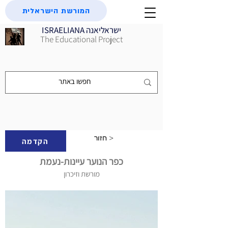
המורשת הישראלית
ISRAELIANA ישראליאנה
The Educational Project
חזור >
הקדמה
כפר הנוער עיינות-נעמת
מורשת וזיכרון