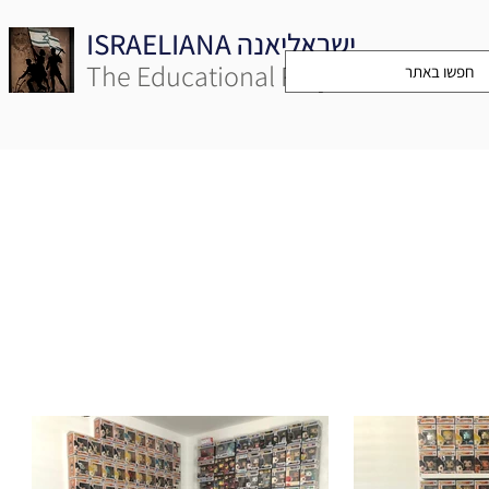
ISRAELIANA ישראליאנה
The Educational Project