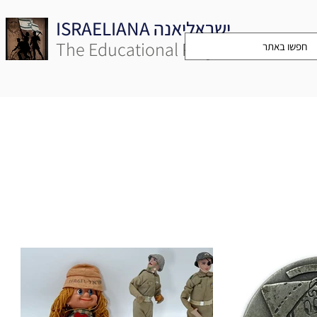
ISRAELIANA ישראליאנה
The Educational Project