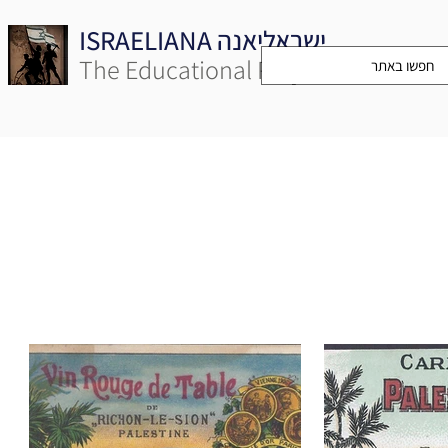
ISRAELIANA ישראליאנה
The Educational Project