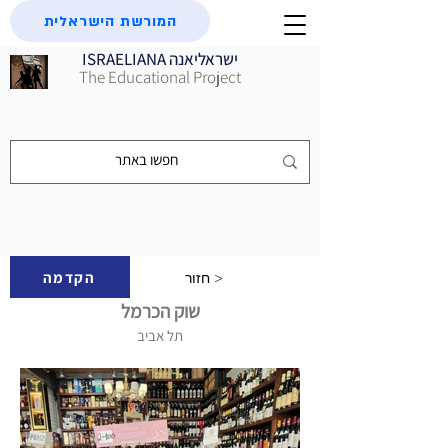
המורשת הישראלית
ISRAELIANA ישראליאנה
The Educational Project
הקדמה
חזור >
שוק הכרמל
תל אביב