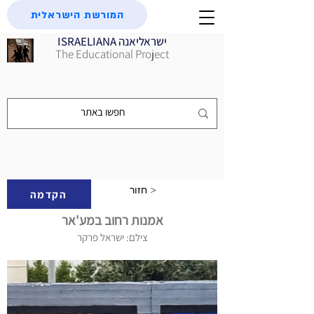
המורשת הישראלית
ISRAELIANA ישראליאנה
The Educational Project
חזור >
הקדמה
אמנות רחוב במע'אר
צילם: ישראל פרקר