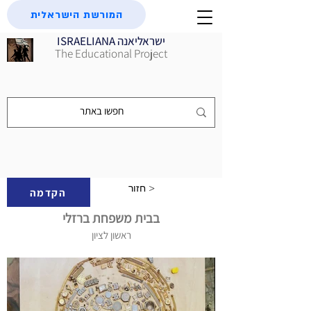
המורשת הישראלית
ISRAELIANA ישראליאנה
The Educational Project
חזור >
הקדמה
בבית משפחת ברזלי
ראשון לציון