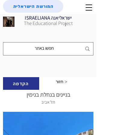
המורשת הישראלית
ISRAELIANA ישראליאנה
The Educational Project
חזור >
הקדמה
בניינים בנחלת בנימין
תל אביב