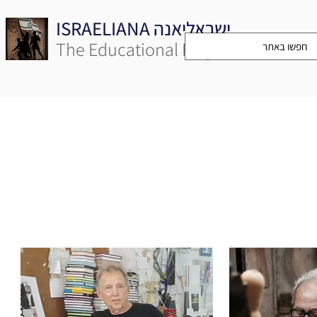
ISRAELIANA ישראליאנה
The Educational Project