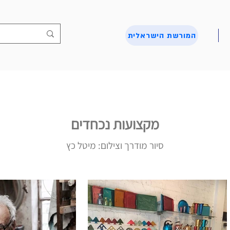
המורשת הישראלית
מקצועות נכחדים
סיור מודרך וצילום: מיטל כץ