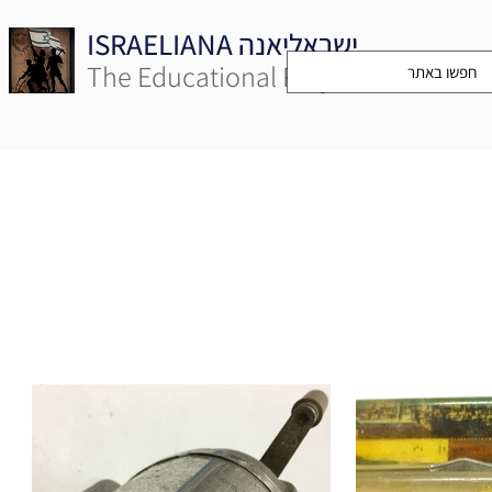
ISRAELIANA ישראליאנה
The Educational Project