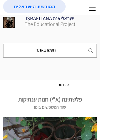
המורשת הישראלית
ISRAELIANA ישראליאנה
The Educational Project
חזור >
פלשתינה (א"י) חנות ענתיקות
שוק הפשפשים ביפו