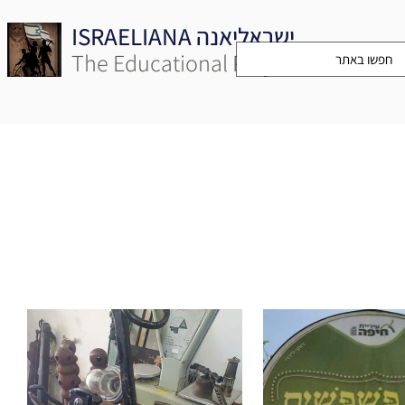
ISRAELIANA ישראליאנה
The Educational Project