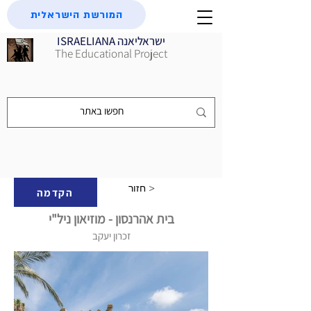
המורשת הישראלית
ISRAELIANA ישראליאנה
The Educational Project
חזור >
הקדמה
בית אהרנסון - מוזיאון ניל"י
זכרון יעקב