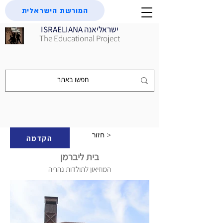
המורשת הישראלית
ISRAELIANA ישראליאנה
The Educational Project
חזור >
הקדמה
בית ליברמן
המוזיאון לתולדות נהריה