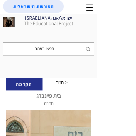
המורשת הישראלית
ISRAELIANA ישראליאנה
The Educational Project
חזור >
הקדמה
בית פיינברג
חדרה