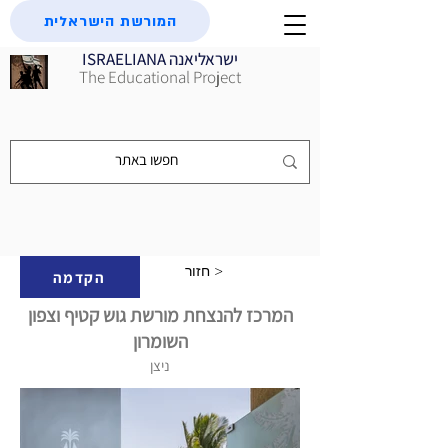
המורשת הישראלית
ISRAELIANA ישראליאנה
The Educational Project
חזור >
הקדמה
המרכז להנצחת מורשת גוש קטיף וצפון
השומרון
ניצן