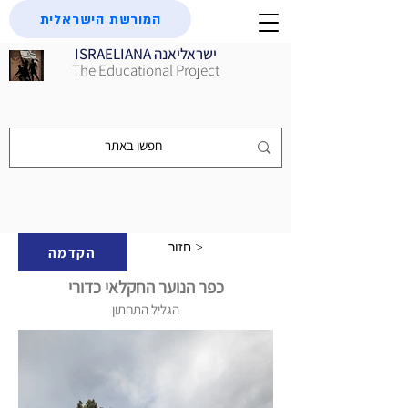
המורשת הישראלית
ISRAELIANA ישראליאנה
The Educational Project
חזור >
הקדמה
כפר הנוער החקלאי כדורי
הגליל התחתון