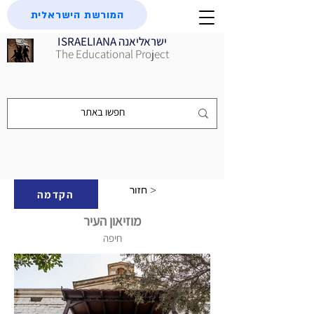
המורשת הישראלית
ISRAELIANA ישראליאנה
The Educational Project
חזור >
הקדמה
מוזיאון העיר
חיפה