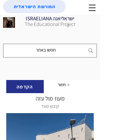
המורשת הישראלית
ISRAELIANA ישראליאנה
The Educational Project
חזור >
הקדמה
מעוז מול עזה
קיבוץ סעד