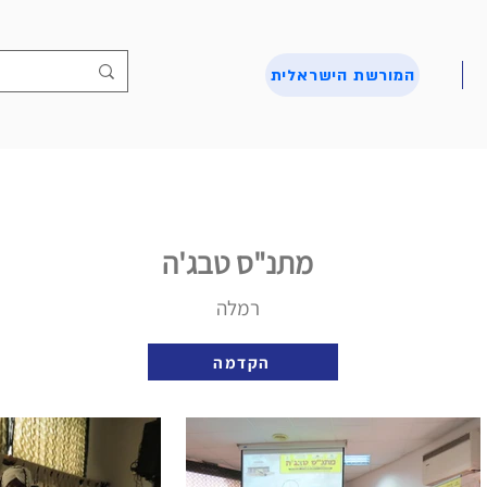
המורשת הישראלית
מתנ"ס טבג'ה
רמלה
הקדמה