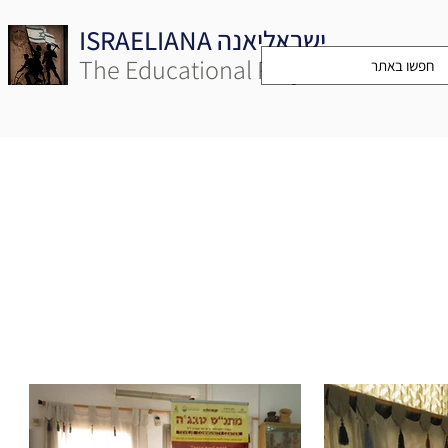
ISRAELIANA ישראליאנה
The Educational Project