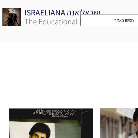
ISRAELIANA ישראליאנה
The Educational Project