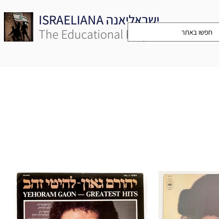
ISRAELIANA ישראליאנה
The Educational Project