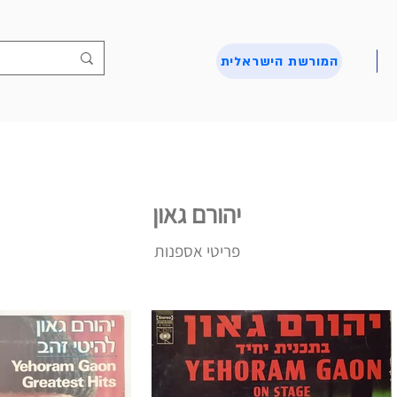
המורשת הישראלית
יהורם גאון
פריטי אספנות