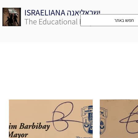
ISRAELIANA ישראליאנה
The Educational Project