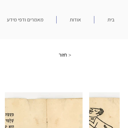
בית
אודות
מאמרים ודפי מידע
חזור >