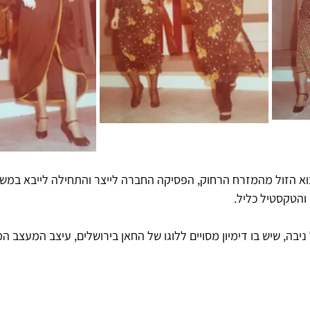
א הזול מהמזרח הרחוק, הפסיקה החברה לייצר והתחילה לייבא במש
והטקסטיל כליל.
יבה, שיש בו דימיון מסויים ללוגו של החאן בירושלים, עיצב המעצב ה