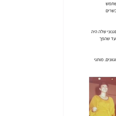
השתמש 
כשרים 
 הנשים בסוף שנות ה-60. קוו העיצוב הסגנוני שלה היה 
ב האופנה הצעיר גדעון אוברזון שעבד בחברה כ-13 שנים עד שהפך 
ונים. מותגי 