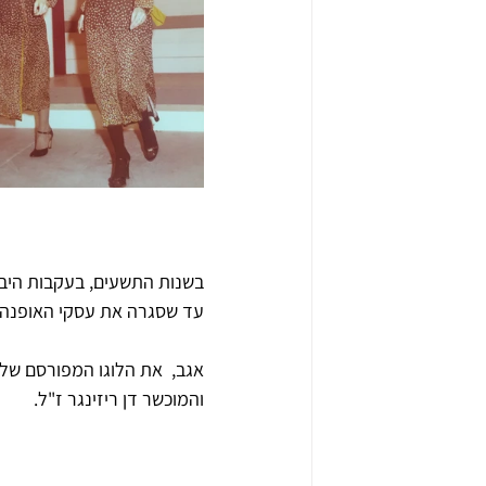
בשנות התשעים, בעקבות היבו
עד שסגרה את עסקי האופנה 
אגב,  את הלוגו המפורסם של נ
והמוכשר דן ריזינגר ז"ל.