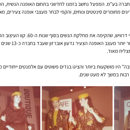
"ניבה" כחברה בע"מ. המפעל נחשב בזמנו לחדשני בתחום האופנה הנשית, 
ריגים מחומרים סינטטים ונוחים, והקפי לבחר מעצבי אופנה צעירים, מו
המעצבת הראשונה היתה לילי דרוויש, שהקימה את מחלקת
ספורטיבי. אליה הצטרף מאוחר יותר מעצ
צליח מאוד.
" היו מושקעות ביותר והציגו בגדים פשוטים עם אלמנטים ייחודיים מגו
רבות במשך לא מעט שנים.