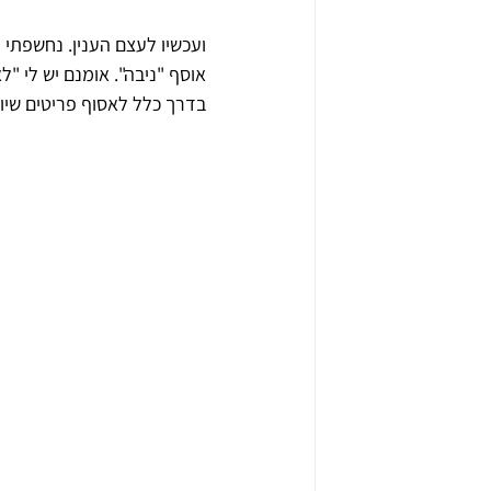
ועכשיו לעצם הענין. נחשפתי ל
אוסף "ניבה". אומנם יש לי "
בדרך כלל לאסוף פריטים שיוצרו רק עד שנות ה-70. זה לא