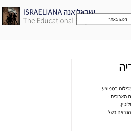
ISRAELIANA ישראליאנה
The Educational Project
יה
מכילות בממוצע 
 הארוכים - 
טין. 
 הנראה בשל 