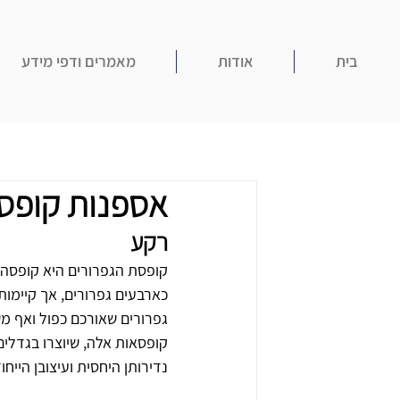
בית
אודות
מאמרים ודפי מידע
אספנות קופסא
רקע
קופסת הגפרורים היא קופסה ה
כארבעים גפרורים, אך קיימות 
גפרורים שאורכם כפול ואף מש
קופסאות אלה, שיוצרו בגדלים
נדירותן היחסית ועיצובן הייח