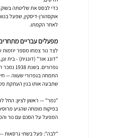
כדי לבסס את שליטתה בשוק 
לאחר הקמתו.
מפעלים עבריים מתחרים
לצד נור צמחו מספר יוזמות ע
גפרורים. 
התמחה בגפרורי שעווה — חיד
שתבעה אותו בגין העתקת פטנט
המפעל על הסכם עם נור והפסיק א