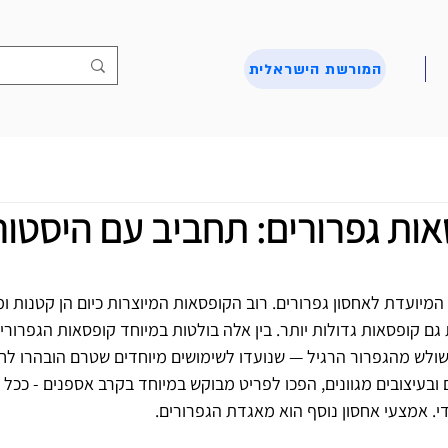
המורשת הישראלית
ות גפרורים: תחביב עם היסטור
מיועדת לאחסון גפרורים. רוב הקופסאות המיוצרות כיום הן קטנות ו
גם קופסאות גדולות יותר. בין אלה בולטות במיוחד קופסאות הגפרורים
ולש מהגפרור הרגיל — שנועדו לשימושים מיוחדים שטרם הובהרו לחלו
 ובעיצובים מגוונים, הפכו לפריט מבוקש במיוחד בקרב אספנים - ככל
ודי. אמצעי אחסון נוסף הוא מאגדת הגפרורים.