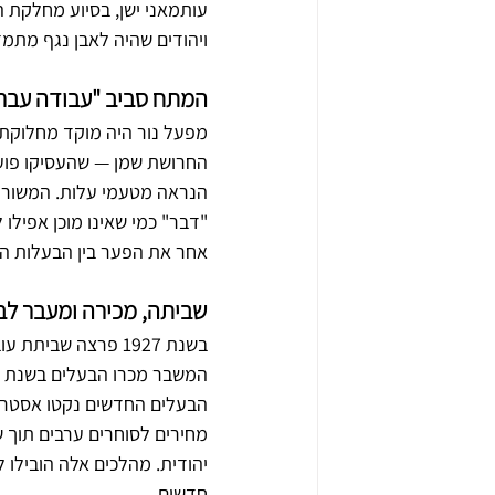
עותמאני ישן, בסיוע מחלקת 
ויהודים שהיה לאבן נגף מתמדת
המתח סביב "עבודה עבר
מפעל נור היה מוקד מחלוקת מ
החרושת שמן — שהעסיקו פועל
"דבר" כמי שאינו מוכן אפיל
אחר את הפער בין הבעלות היה
שביתה, מכירה ומעבר לב
בשנת 1927 פרצה שב
הבעלים החדשים נקטו אסטרטג
מחירים לסוחרים ערבים תוך 
יהודית. מהלכים אלה הובילו 
חדשים.