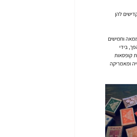
דישים להן 
ממאה וחמישים 
ך, בידי 
ת קופסאות 
ה ועד אסיה ומאמריקה 