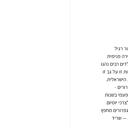
ר רגיל
רה פנימית 
ים רבים נהגו 
זו על גב זו 
 הישראלית.
רים - 
פעמי בשנות 
 השימוש בגפרורים לצרכי יומיום 
פרורים מחפץ 
 — שריד 