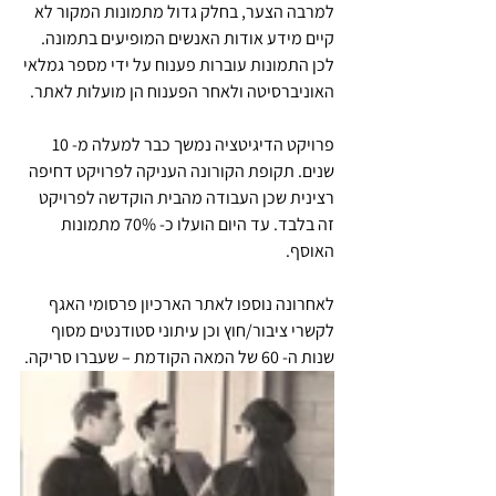
למרבה הצער, בחלק גדול מתמונות המקור לא 
קיים מידע אודות האנשים המופיעים בתמונה. 
לכן התמונות עוברות פענוח על ידי מספר גמלאי 
האוניברסיטה ולאחר הפענוח הן מועלות לאתר. 
פרויקט הדיגיטציה נמשך כבר למעלה מ- 10 
שנים. תקופת הקורונה העניקה לפרויקט דחיפה 
רצינית שכן העבודה מהבית הוקדשה לפרויקט 
זה בלבד. עד היום הועלו כ- 70% מתמונות 
האוסף.
לאחרונה נוספו לאתר הארכיון פרסומי האגף 
לקשרי ציבור/חוץ וכן עיתוני סטודנטים מסוף 
שנות ה- 60 של המאה הקודמת – שעברו סריקה.