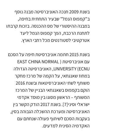
בשנת 2009 חנכה האוניברסיטה מבנה נוסף 
ב"קמפוס הנמל" שבעיר התחתית בחיפה, 
במבנה ההיסטורי של מס ההכנסה. בזכות קרבתו 
לתחנת הרכבת, הפך קמפוס הנמל ליעד 
אטרקטיבי לסטודנטים מכל רחבי הארץ.
בשנת 2015 חתמה אוניברסיטת חיפה על הסכם 
עם אוניברסיטת (EAST CHINA NORMAL 
UNIVERSITY (ECNU, האוניברסיטה הגדולה 
במחוז שאנגחאי, על הקמה של מרכז מחקר 
משותף לשתי האוניברסיטאות ובשנת 2016 
הוקם בקמפוס בשאנגחאי הבניין של המרכז 
המשותף – הראשון מסוגו בין מוסד אקדמי 
ישראלי וסיני[7]. בשנת 2017 הודק הקשר בין 
האוניברסיטה ומערכת ההשכלה הגבוהה בסין, 
בעקבות הסכם לשיתוף פעולה שנחתם עם 
האקדמיה הסינית למדעים.