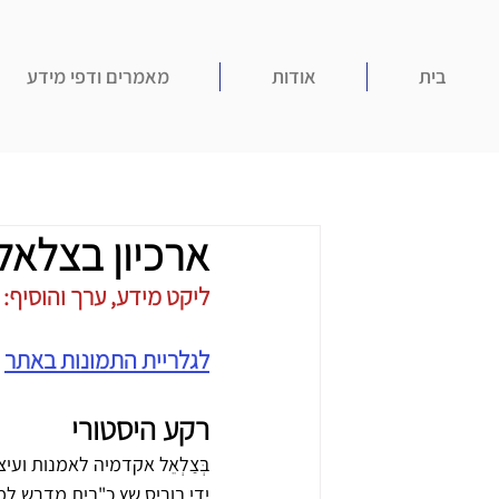
בית
אודות
מאמרים ודפי מידע
ארכיון בצלאל
ליקט מידע, ערך והוסיף: עוז 
לגלריית התמונות באתר
רקע היסטורי
ידי בוריס שץ כ"בית מדרש למ