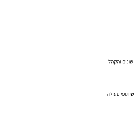
ונים והקהל 
יתופי פעולה 