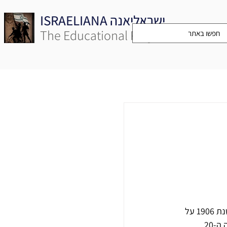
ISRAELIANA ישראליאנה
The Educational Project
בְּצַלְאֵל אקדמיה לאמנות ועיצוב ירושלים הוא מוסד אקדמי לאמנות, עיצוב ואדריכלות. הוא נוסד בשנת 1906 על 
2. 