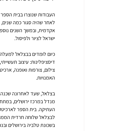
ישראל לציור ולפיסול.
דיסציפלינות: עיצוב תעשייתי, 
צילום, צורפות ואופנה, ארכיטק
האמנויות.
בצלאל, שעד לאחרונה שכנה בק
מנדל במרכז ירושלים, במתחם
העתיקה. בית הספר לארכיטקטו
לבצלאל שלוחה חרדית הממוקמ
בשכונת טלביה בירושלים ובנוסף