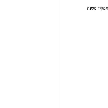
שכיהנה אז בתפקיד משנה 