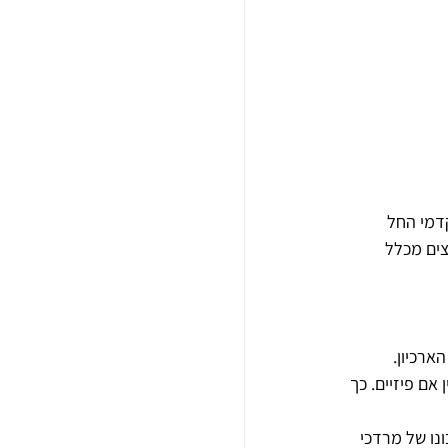
קדמי החל 
צים מכלל 
ארכיון.
אם פיזיים. כך 
נו של מרדכי 