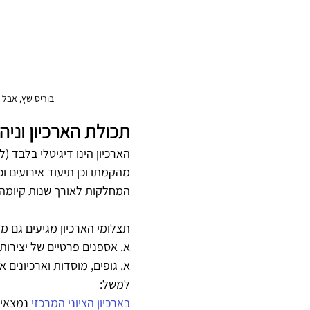
בוריס שץ, אבל פן, ראובן ליפשיץ ונש
תכולת הארכיון וניהו
הארכיון הינו דיגיטלי בלבד (
מהקמתו וכן תיעוד אירועים וכ
המחלקות לאורך שנות קיומה
תצלומי הארכיון מגיעים גם ממ
א. אספנים פרטיים של יצירות
א. גופים, מוסדות וארכיונים א
למשל: 
בארכיון הציוני המרכזי
 נמצאים