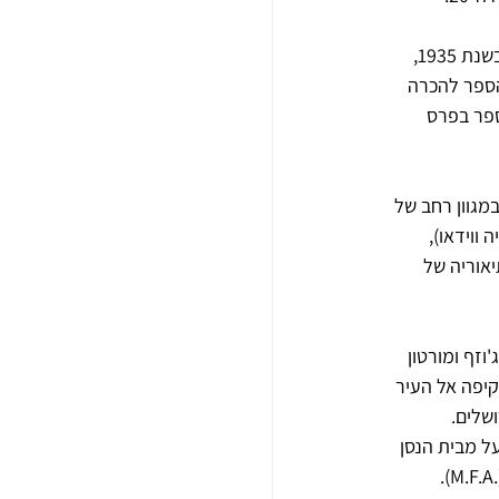
העבודות שנוצרו בבית הספר על ידי תלמידיו נחשבות לראשיתה של האמנות החזותית הישראלית. בשנת 1935, 
דש בשם "בצלאל החדש". בשנת 1955 זכה בית הספר להכרה 
אמנות והעיצוב. בשנת 1958 זכה בית הספר בפרס 
דמים במגוון רחב של 
ווידאו), 
יאוריה של 
זף ומורטון 
יפה אל העיר 
שלים. 
ל מבית הנסן 