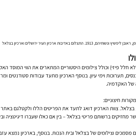
ותיהם, 1913. התצלום באדיבות ארכיון העיר ירושלים וארכיון בצלאל
לו
ללא חלל פיזי) וכולל צילומים היסטוריים המתארים את הווי המוסד הא
נסים, תערוכות וימי עיון. בנוסף הארכיון מתעד עבודות סטודנטים ומר
 של האקדמיה.
קורות חיצוניים: 
 בצלאל. צוות הארכיון דואג לתעד את הפריטים הללו ולקטלגם באתר ה
שר מחזיקים ברשותם פריטי בצלאל – בין אם כאלו שעברו דיגיטציה ובין 
 מסמכים וצילומים של בצלאל ובית הנכות. בנוסף, בארכיון נמצא עזבו