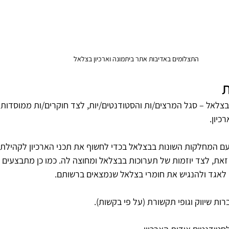
התצלומים באדיבות אתר ביתמונה וארכיון בצלאל
ת
צלאל – סגל המרצים/ות והסטודנטים/יות, לצד חוקרים/ות ממוסדות ש
יון. 
ם המחלקות השונות בבצלאל בכדי לחשוף את תכני הארכיון לקהילת 
זאת, לצד יוזמות של תערוכות בבצלאל ומחוצה לה. כמו כן מתבצעים ש
ה לאגד ולהנגיש את חומרי בצלאל שנמצאים ברשותם.
רות שיווק וגופי תקשורת (על פי בקשות). 