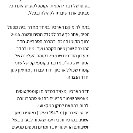
בסופו של דבר להקמת הקומפלקס, שהיום הכל 
מבינים את חשיבותו לקהילה ובכלל.
בתחילה מוקם הארכיון באחד מחדרי בית מפעל 
הפיס, אחר כך עבר למגדל המים ובשנת 2015 
נחנך מקומו הנוכחי במבנה הספרייה. חדר 
ההנצחה שוכן מיום הקמתו ועד ימינו בחדר 
מועדון החברים שנמצא בקומה העליונה של 
הספרייה. סה"כ מדובר בקומפלקס של שתי 
קומות שכולל ארכיון, חדר עבודה, מוזיאון קטן 
וחדר הנצחה.
חדר הארכיון מצויד במדפים וקומפקטוסים 
ומאפשר שימור פריטים בתנאי טמפרטורה 
ולחות בהתאם לתקן המקצועי.
פריטי הארכיון (מ-1947 ואילך) נאספו במשך 
השנים במזכירות בידיעה שאסור לבערם בשל 
חשיבותם ההיסטורית. חומרים נוספים מגיעים 