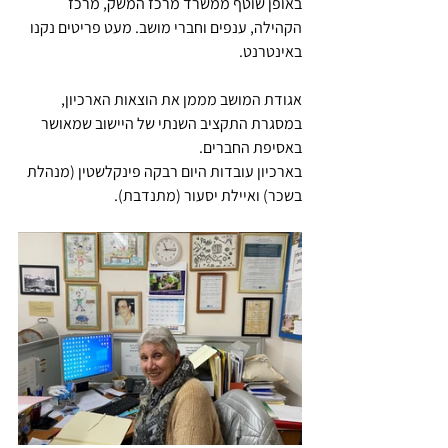
באופן שוטף ממשרד מרכז המשק, מרכז 
הקהילה, ענפים וחברי מושב. מעט פריטים נקנו 
באינטרנט.
אגודת המושב מממן את הוצאות הארכיון, 
במסגרת התקציב השנתי של היישוב שמאושר 
באסיפת החברים. 
בארכיון עובדות היום רבקה פינקלשטין (מנהלת 
בשכר) ואיילת יסעור (מתנדבת). 