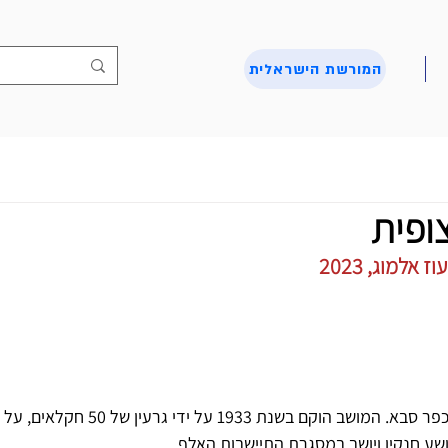
המורשת הישראלית
ופית
אלמוג, 2023
צוֹפִית הוא מושב עובדים ליד כפר סבא. המושב הוקם בשנ
ושע חנקין ויושב במסגרת התיישבות האלף.