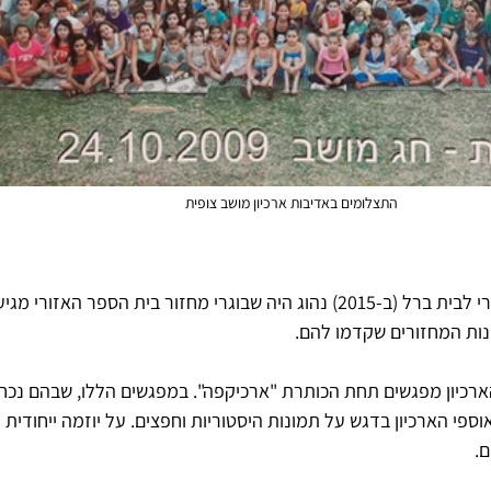
התצלומים באדיבות ארכיון מושב צופית
- עד למעבר בית הספר האזורי לבית ברל (ב-2015) נהוג היה שבוגרי מחזור בית הספר האז
נות המחזורים שקדמו להם. 
ספי הארכיון בדגש על תמונות היסטוריות וחפצים. על יוזמה ייחודית זו
. 