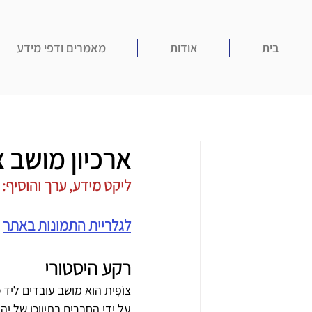
בית
אודות
מאמרים ודפי מידע
ארכיון מושב צ
ליקט מידע, ערך והוסיף: עוז 
לגלריית התמונות באתר
רקע היסטורי
על ידי החברים בתיווכו של יה