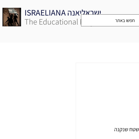
ISRAELIANA ישראליאנה
The Educational Project
ת 1933 על ידי גרעין של 50 חקלאים, על שטח שנקנה 