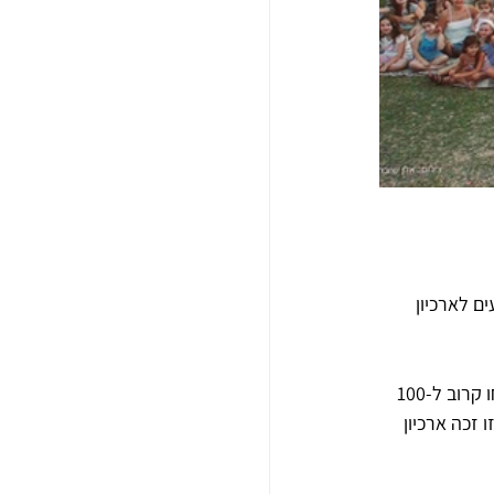
ורי מגיעים לארכיון 
 - עד לתקופת הקורונה יזם הארכיון מפגשים תחת הכותרת "ארכיקפה". במפגשים הללו, שבהם נכחו קרוב ל-100 
 זכה ארכיון 