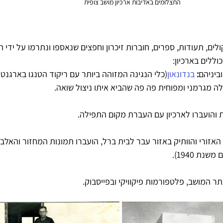
התצלומים באדיבות ארכיון מושב צופית
ולים, תעודות, ספרים, חוברות זיכרון וחפצים שנאספו ונתרמו על ידי ת
וללים בארכיון:
: 
בנדונאון
(כלי הנגינה המזוהה ביותר עם ריקוד הטנגו בארגנטינ
 מגרמני ומפוחית פה פה שהביא איתו ניצול שואה. 
 והועברו לארכיון עם העברת מקום התפילה.
 הספר האזורי והוותיק באזור עבר לבית ברל, הועברו תמונות המחזור והאל
ת 1940). 
תר המושב, פלטפורמות פיקוויקי ובפייסבוק.