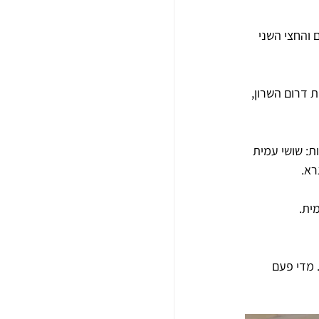
 הוקצה לפרדסים והחצי השני 
 דרום השרון, 
ת נוספות: שושי עמית 
רא.
 מדי פעם 