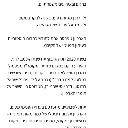
בחגים ובאירועים משפחתיים. 
ילדי הגן מגיעים פעם בשנה לבקר במקום 
וללמוד על עברה של הקהילה. 
הארכיון מפרסם אחת לחודש כתבות היסטוריות 
בעיתון הפנימי של הקיבוץ. 
בשנת 2020 חגג הקיבוץ את שנת ה-100. לרגל 
האירוע הוקם במקום מוזיאון מקומי "המפטמה". 
כמו כן הוצא לאור הספר "קרית ענבים- שורשים 
בסלע על אם הדרך" (נכתב על ידי פרופ' ישראל 
רוזנסון וד"ר יוסי שפנייר), המבוסס בין השאר על 
חומרי הארכיון.
אחת לשבועיים מתפרסם בערוץ הפנימי מטעם 
הארכיון אלבום דיגיטלי של כמה מאות תמונות – 
בנושאי נוף מקומי, מבנים, חגים, חברים במקום 
העבודה ועוד. 