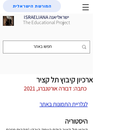
המורשת הישראלית
ISRAELIANA ישראליאנה
The Educational Project
ארכיון קיבוץ תל קציר
 כתבה: דבורה אורטנברג, 2021
לגלריית התמונות באתר
היסטוריה
קיבוץ תל-קציר הוקם בעמק הירדן (מדרום מזרח 