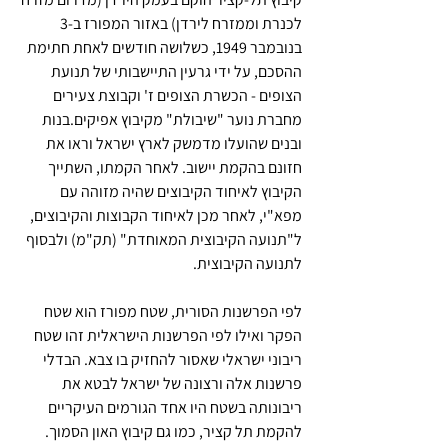
לכנרת וממזרח לירדן) באזור המפורז ב-3 
בנובמבר 1949, כשלושה חודשים לאחת חתימת 
ההסכם, על ידי גרעין התיישבותי של תנועת 
הצופים - הכשרת הצופים ז' וקבוצת צעירים 
מחברת נוער "שיבולת" מקיבוץ אפיקים.בנות 
ובנים שהועלו מדמשק לארץ ישראל וראו את 
חזונם בהקמת יישוב. לאחר הקמתו, השתייך 
הקיבוץ לאיחוד הקיבוצים שהיה מזוהה עם 
מפא"י, לאחר מכן לאיחוד הקבוצות והקיבוצים, 
ל"תנועה הקיבוצית המאוחדת" (תק"מ) ולבסוף 
לתנועה הקיבוצית.
לפי הפרשנות הסורית, שטח מפורז הוא שטח 
הפקר ואילו לפי הפרשנות הישראלית זהו שטח 
ריבוני ישראלי שאסור להחזיק בו צבא. הבדלי 
פרשנות אלה ורצונה של ישראל לבטא את 
ריבונותה בשטח היו אחד הגורמים העיקריים 
להקמת תל קציר, כמו גם קיבוץ האון הסמוך. 