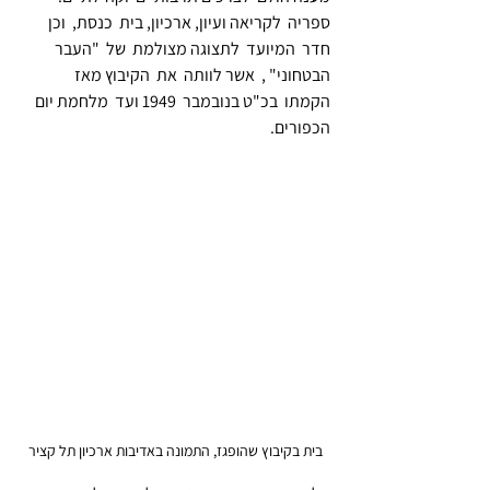
ספריה  לקריאה ועיון, ארכיון, בית  כנסת,  וכן 
חדר  המיועד  לתצוגה מצולמת  של  "העבר 
הבטחוני" ,  אשר לוותה  את  הקיבוץ מאז  
הקמתו  בכ"ט בנובמבר  1949 ועד  מלחמת יום  
הכפורים. 
בית בקיבוץ שהופגז, התמונה באדיבות ארכיון תל קציר