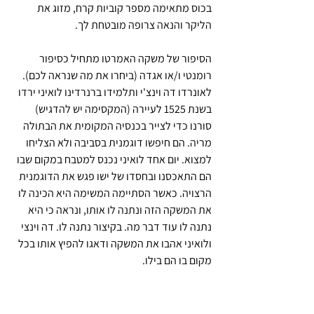
בכוס מתאימה מספר קוביות קרח, מזוג את 
הליקר והנאה צרופה מובטחת לך.
הסיפור של משקה האמרטו מתחיל כסיפור 
רומנטי ו/או אגדה (ביחרו את מה שנראה לכם). 
לאונרדו דה וינצ'י ותלמידו ברנרדינו לואיני ירדו 
בשנת 1525 לעיירה (המקסימה יש להדגיש) 
סורנו כדי לצייר בכנסיה המקומית את הבתולה 
מריה. הם חיפשו דוגמנית בסביבה ולא הצליחו 
למצוא. יום אחד לואיני נכנס למטבח במקום שבו 
הם התאכסנו ובחסדו של ישו פגש את הדוגמנית 
הרצויה. כאשר הסתיימה המשימה היא הכינה לו 
את המשקה הזה ונתנה לו אותו, ונראה כי היא 
נתנה לו עוד דבר מה. בקיצור נתנה לו. דה וינצי 
ולואיני אהבו את המשקה ודאגו להפיץ אותו בכל 
מקום בו הם בילו.