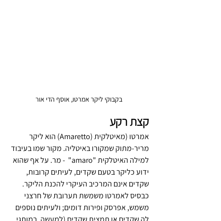
בקבוקי ליקר אמרטו, אוסף הדי אור
קצת רקע
אמרטו (מאיטלקית (Amaretto) הוא ליקר 
מריר-מתוק שמקורו באיטליה. מקור שמו בעיבוד 
למילה האיטלקית "amaro"  - מר. על אף שהוא 
ידוע כליקר בטעם שקדים, לעיתים קרובות, 
שקדים אינם המרכיב העיקרי להכנת הליקר. 
כבסיס לאמרטו משמשת תערובת של חרצני 
משמש, אפרסק ופירות דומים; ולעיתים נוספים 
לה שקדים או תמצית שקדים (למעשה, במותגי 