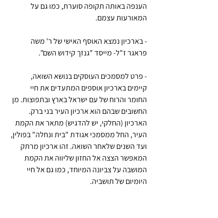
הענפה באותה תקופה סוערת, כמו גם על 
המאורעות עצמם.
- בארכיון נמצא האוסף האישי של ר' משה 
פראגר ז"ל- מייסד "גנזך קידוש השם".
- פרט למסמכים העוסקים בנושא השואה, 
קיימים בארכיון אוספים המתעדים את חיי 
החומר והרוח של עם ישראל בארץ ובתפוצות. מן 
החשובים שבהם הוא ארכיון העיר בני ברק. 
הארכיון (החלקי, יש להדגיש) מתאר את הקמת 
העיר, החל ממסמכי אגודת "בית ונחלה" בפולין, 
ועד השנים שלאחר השואה. זהו ארכיון מרתק 
המאפשר הצצה אל החזון שליווה את הקמת 
המושבה על צביונה המיוחד, כמו גם אל חיי 
היומיום של תושביה.  