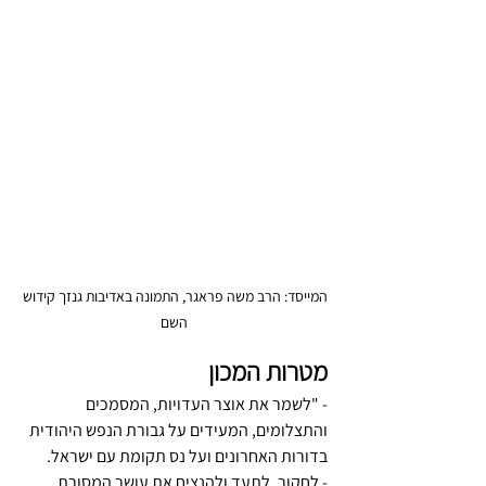
המייסד: הרב משה פראגר, התמונה באדיבות גנזך קידוש 
השם
מטרות המכון
- "לשמר את אוצר העדויות, המסמכים 
והתצלומים, המעידים על גבורת הנפש היהודית 
בדורות האחרונים ועל נס תקומת עם ישראל. 
- לחקור, לתעד ולהנציח את עושר המסורת 