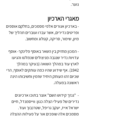
נוער.
מאגרי הארכיון
- בארכיון אגורים אלפי מסמכים, בחלקם אוספים 
ופריטים נדירים, אשר עברו ועוברים תהליך של 
מיון, שימור, סריקה, קטלוג ומחשוב.
- המכון מחזיק בין השאר באוסף פלינקר- אוסף 
עדויות נדיר שנגבה מניצולים שנמלטו והגיעו 
לארץ עוד במהלך השואה (בעיקר במהלך 
1942). אף שידוע שהיו כמה עותקים לאוסף, הרי 
שכיום זהו העותק היחיד שזמין וחשיבותו הינה 
ראשונה במעלה.
-  "גנזך קידוש השם" אוצר בתוכו ארכיונים 
נדירים של פעילי הצלה כגון: ווייסמנדל, חיים 
ישראל אייז, יעקב גריפל, שטרנבוך ועוד. 
מסמכים אלה שופכים אור על פעילות ההצלה 