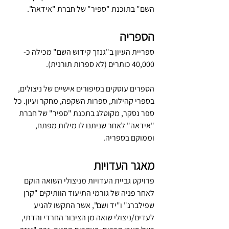
השם" בתוכנת "ספיר" של חברת "אידאה".   
הספריה
ספריית העיון ב"גנזך קידוש השם" מכילה כ- 
40,000 כותרים (לא ספרות תורנית). 
הספרים עוסקים בסיפורים אישיים של ניצולים, 
בספרי קהילות, ספרות השקפה, מחקר ועיון. כל 
ספר נסקר, מקוטלג בתכנת "ספיר" של חברת 
"אידאה" לאחר שניתנו לו מילות מפתח, 
וממוקם בספריה.
מאגר העדויות
פרויקט גביית העדויות מניצולי השואה הוקם 
לאחר פניה של גורמי התיעוד הוותיקים "קרן 
שפילברג" ו"יד ושם", אשר התקשו להגיע 
לעדים/ניצולי שואה מן הציבור החרדי והדתי, 