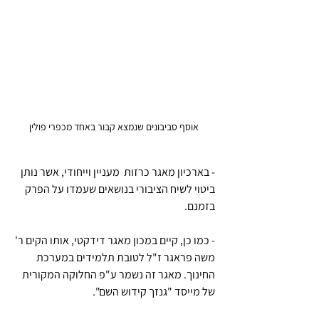
אוסף סביבונים שנמצא קבור באחד מכפרי פולין
- בארכיון מאגר כרזות  מעניין וייחודי, אשר נותן 
ביטוי לשיח הציבורי בנושאים שעמדו על הפרק 
בזמנם.
- כמו כן, קיים במכון מאגר דידקטי, אותו הקים ר' 
משה פראגר ז"ל לטובת תלמידים במערכת 
החינוך. מאגר זה נשמר ע"פ החלוקה המקורית 
של מייסד "גנזך קידוש השם".  