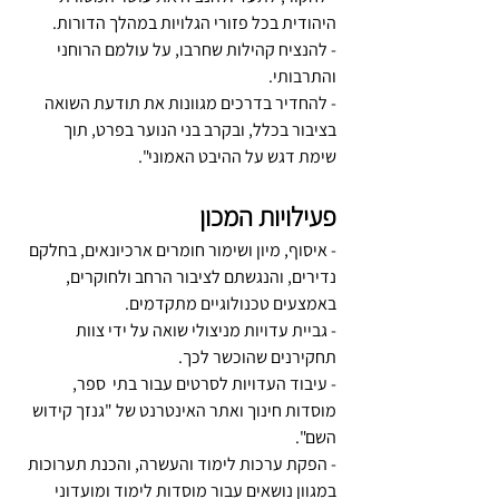
היהודית בכל פזורי הגלויות במהלך הדורות. 
- להנציח קהילות שחרבו, על עולמם הרוחני 
והתרבותי. 
- להחדיר בדרכים מגוונות את תודעת השואה 
בציבור בכלל, ובקרב בני הנוער בפרט, תוך 
שימת דגש על ההיבט האמוני".
פעילויות המכון
- איסוף, מיון ושימור חומרים ארכיונאים, בחלקם 
נדירים, והנגשתם לציבור הרחב ולחוקרים, 
באמצעים טכנולוגיים מתקדמים.  
- גביית עדויות מניצולי שואה על ידי צוות 
תחקירנים שהוכשר לכך. 
- עיבוד העדויות לסרטים עבור בתי  ספר, 
מוסדות חינוך ואתר האינטרנט של "גנזך קידוש 
השם".  
- הפקת ערכות לימוד והעשרה, והכנת תערוכות 
במגוון נושאים עבור מוסדות לימוד ומועדוני 