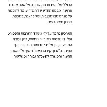
הכולל של חסידות גור, שנבנה על שטח שתרם 
פראגר. מבנהו החדש של הגנזך עומד להיבנות 
על מגרש שבו שכן ביתו של פראגר, בשכונת 
זיכרון מאיר בעיר.
הארכיון נתמך על ידי משרד התרבות והספורט 
ועל ידי גורמים ציבוריים נוספים, כגון ועידת 
התביעות, וכן על ידי תרומות פרטיות. אגף 
החינוך ב"גנזך קידוש השם" נתמך ע"י משרד 
החינוך והמשרד להשכלה גבוהה ומשלימה. 