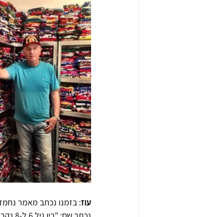
עוז
: בזמנו נכתב מאמר נחמד 
נכתב ש