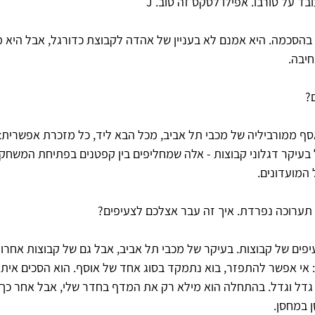
ד על טורבו. אפילו לסקס זה טוב. J
 בהסכמה. היא אמנם לא בעניין של אהדה לקבוצת כדורגל, אבל היא 
חיבה.
ם?
 אסף ממורביליה של מכבי תל אביב, מכל הבא ליד, כל מזכרת אפשרית: 
 בעיקר דגלוני קבוצות - אלה שמחליפים בין קפטנים בפתיחת המשחק
המועדונים. 
 תערוכה נפרדת. איך זה עבר אצלכם לצעיפים?
עיפים של קבוצות. בעיקר של מכבי תל אביב, אבל גם של קבוצות אחרו
: אי אפשר להתפזר, בוא נתמקד בסוג אחד של אוסף. הוא הסכים איתי 
גדל וגדל. בהתחלה הוא מילא רק את המדף בחדר שלי, אבל אחר כך הי
 במחסן.