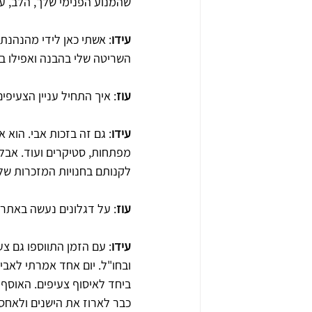
שהמנוע הפנימי שלך, הלב, עוב
עידו
: אשתי כאן לידי מהנהנת
השריטה שלי בהבנה ואפילו ב
עוז
: איך התחיל עניין הצעיפי
עידו
: גם זה בזכות אבי. הוא
מפתחות, סטיקרים ועוד. אבל
לקנותם בחנויות המזכרות של 
עוז
: על דגלונים נעשה באתר
עידו
: עם הזמן התווספו גם צ
ובחו"ל. יום אחד אמרתי לאבי
ביחד לאיסוף צעיפים. האוסף 
כבר לארוז את הישנים ולאחסן