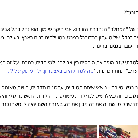
ורגל?
 של "המחלה" הנהדרת הזו הוא אבי היקר סיימון. הוא גדל בתל אביב 
 בכלל ושל מועדון הכדורגל בפרט. כמו ילדים רבים בארץ ובעולם, כש
ה עובר בגנים ובחינוך.
למדתי שזה הופך את היחסים בין אב לבנו למיוחדים. כתבתי על זה במ
מה למדת היום באצטדיון, ילד מתוק שלי?".
שר רגשי מיוחד - נושאי שיחה תמידיים, עדכונים הדדיים, חוויות משותפות
טובים. זה כאילו שיש לנו ילדות משותפת - הילדות הראשונה שלי והיל
 יחסים מיוחד שרק מי שחווה את זה מבין את זה. בעזרת השם יהיה לי משהו כזה 