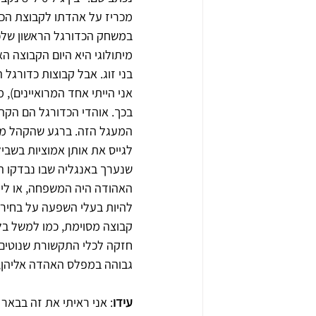
מכריז על אהדתו לקבוצת הכדו
במשחק הכדורגל הראשון שלכם
מיתולוגי היא היום הקבוצה הא
בני זוג. אבל קבוצות כדורגל ה
אני הייתי אחד המרואיינים),
בכך. אוהדי הכדורגל הם הקה
המעגל הזה. ברגע שהקהל מעו
לגייס את אותן אמוציות בשבי
שנערך באנגליה שבו נבדקו ה
האהודה היה המשפחה, או ליתר 
להיות בעלי השפעה על בחירת
קבוצה מסוימת, כמו למשל בלו
חזקה לכלי התקשורת שנוטים 
גבוהה במפלס האהדה אליהן, בעי
עידו
: אני ראיתי את זה בבאר 