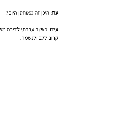
עוז
: היכן זה מאוחסן היום?
עידו
: כאשר עברתי לדירה משל
קרוב ללב ולנשמה.