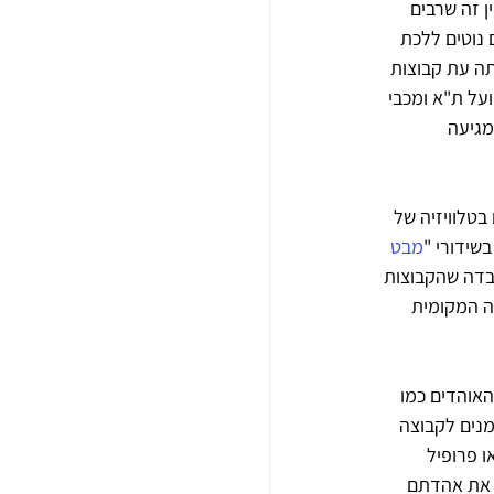
 זה שרבים 
נוטים ללכת 
תה עת קבוצות 
על ת"א ומכבי 
מגיעה 
בטלוויזיה של 
שידורי "
מבט 
בדה שהקבוצות 
ה המקומית 
האוהדים כמו 
נים לקבוצה 
 פרופיל 
ו את אהדתם 