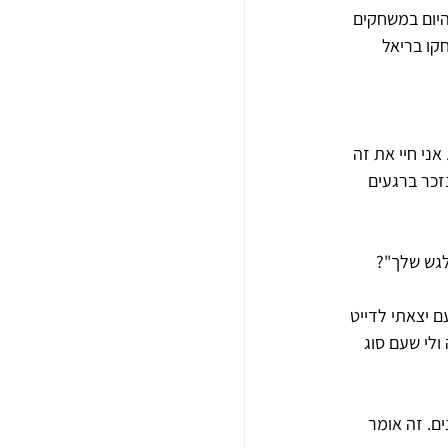
היום במשחקים 
קו בריאל 
ני חיי את זה 
זכר ברגעים 
לגש שלך"?
 יצאתי לדייט 
לי שעם סוג 
ם. זה אומר 