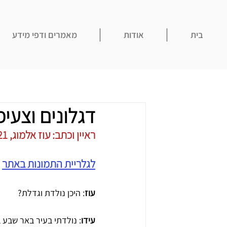
בית
אודות
מאמרים ודפי מידע
דגלונים וצעיפ
ראיין וכתב: עוז אלמוג, 2021
לגלריית התמונות באתר
עוז
: היכן נולדת וגדלת?
עידו
: נולדתי בעיר באר שבע בשנת 1988 בבית החולים סורוקה ואת רוב ילדותי ונעוריי העב