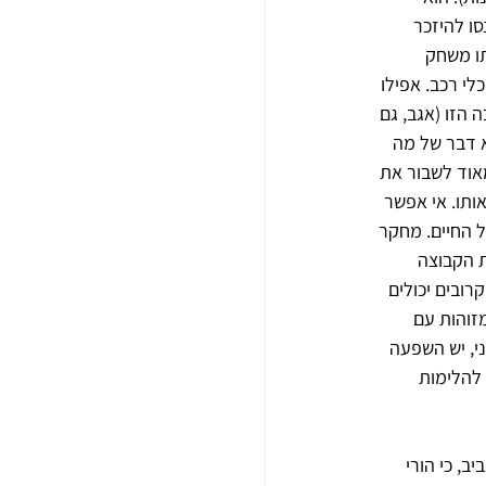
ו להיזכר 
ו משחק 
לי רכב. אפילו 
 הזו (אגב, גם 
א דבר של מה 
אוד לשבור את 
תו. אי אפשר 
 החיים. מחקר 
 הקבוצה 
רובים יכולים 
זוהות עם 
י, יש השפעה 
להלימות 
ב, כי הורי 