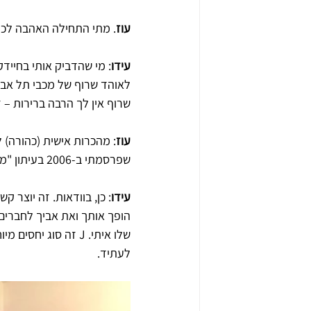
עוז
. מתי התחילה האהבה לכד
עידו
: מי שהדביק אותי בחיידק
לאוהד שרוף של מכבי תל אביב
שרוף אין לך הרבה ברירות – ז
עוז
: מהכרות אישית (כהורה) 
שפרסמתי ב-2006 בעיתון "מעריב" תחת הכותרת "
עידו
: כן, בוודאות. זה יוצר ק
הופך אותך ואת אביך לחברים 
שלו איתי. J זה סוג
לעתיד.