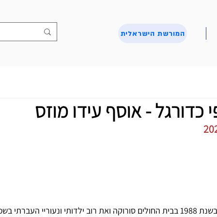
המורשת הישראלית
י כדורגל - אוסף עידו מוזס
רתי בשכונה ב' בעיר.