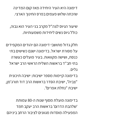
דימונה היא העיר היחידה מאז קום המדינה 
שזכתה שלוש פעמים בפרס החינוך הארצי.
שיעור הגיוס לצה"ל מקרב בני העיר הוא גבוה, 
כולל גיוס נשים ליחידות משמעותיות.
חלק גדול מתושבי דימונה הם יהודים המקפידים 
על מסורת ישראל. בדימונה ישנם כשישים בתי 
כנסת, ושישה מקוואות. בעיר פועלים כעשרה 
בתי חב"ד בראשות השליח הראשי הרב ישראל 
גליס.
בדימונה קיימות מספר ישיבות: ישיבה תיכונית 
"צביה", ישיבת הסדר בראשות הרב דוד תורג'מן, 
ישיבת "נחלת אפרים".
בדימונה פועלת מסוף שנות ה-80 עמותת 
'שלהבת הדרום' בראשות הרב יעקב חמד 
המפעילה מוסדות מגוונים לציבור הרחב ביניהם 