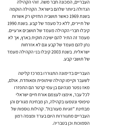
העבריים, המכונה חבר משה. זוהי הקהילה 
הגדולה ביותר שלהם בישראל. הקהילה הוקמה 
בשנת 1969 כאשר תושביה החזיקו רק אשרות 
של תיירים, ללא כל מעמד של קבע. בשנת 1990 
קיבלו חברי הקהילה מעמד של תושבים ארעיים. 
מעמד זה התיר להם ישיבה חוקית בארץ, אך לא 
נתן להם מעמד של קבע וגם לא אזרחות 
ישראלית. בשנת 2003 קיבלו בני הקהילה מעמד 
של תושבי קבע.
העבריים בדימונה התגוררו במרכז קליטה 
לשעבר וקיימו קהילה שיתופית ומאוחדת. אולם, 
מאז נפטר מנהיגם בן עמי קרטר הם התפזרו 
לכל עבר, אימצו לעצמם אורח חיים ישראלי 
טיפוסי ונטמעו בקהילה, הן מבחינת מגורים והן 
מבחינת "זוגיות מעורבת". קהילות נוספות של 
העבריים מתגוררות היום בערד ומצפה רמון 
הסמוכות וכן בטבריה.