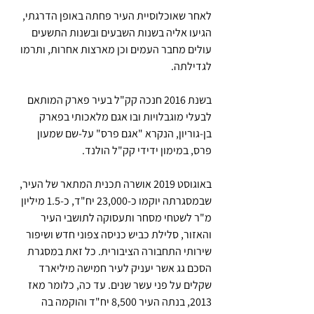
לאחר שאוכלוסיית העיר פחתה באופן הדרגתי, 
הגיעו אליה בשנות השבעים ובשנות התשעים 
עולים מחבר העמים וכן מארצות אחרות, ותרמו 
לגדילתה.
בשנת 2016 חנכה קק"ל בעיר פארק המותאם 
לבעלי מוגבלויות ובו אגם מלאכותי בפארק 
בן-גוריון, הנקרא "אגם פרס" על-שם שמעון 
פרס, במימון ידידי קק"ל הולנד.
באוגוסט 2019 אושרה תכנית המתאר של העיר, 
שבמסגרתה יוקמו כ-23,000 יח"ד, כ-1.5 מיליון 
מ"ר לשטחי מסחר ותעסוקה לתושבי העיר 
והאזור, סלילת כביש כניסה צפוני חדש ושיפור 
שירותי התחבורה הציבורית. כל זאת במסגרת 
הסכם גג אשר יעניק לעיר חמישה מיליארד 
שקלים על פני עשר שנים. עד כה, כלומר מאז 
2013, בנתה העיר 8,500 יח"ד והוקמה בה 