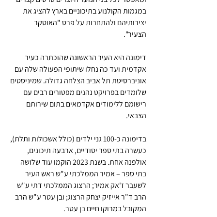
במגמות הקולנוע בתיכוניים בארץ להציג את 
יצירותיהם ולהתחרות על פרס "האוסקר 
הצעיר". 
דימונה היא העיר הראשונה שהוכתרה כעיר 
אקדמית ועד כה נחלו שיתופי הפעולה שלה עם 
אוניברסיטת תל אביב הצלחה גדולה. שמיניסטים 
שלומדים בפרויקט נהנים מפטורים רבים עם 
רישומם ללימודים אקדמאים בתום שירותם 
הצבאי. 
בדימונה כ-100 גני ילדים (כולל אשכולות ותלת), 
כעשרה בתי ספר יסודיים, ארבעה תיכונים, 
אולפנה אחת. בשנת 2023 הוקמו עוד שלושה 
בתי ספר – אמיר הממלכתי ע"ש ראש העיר 
לשעבר ז'אק אמיר; הרצוג הממלכתי דתי ע"ש 
הרב ד"ר אייזיק יצחק הרצוג; ובן עטר ע"ש הרב 
המקובל במרוקו חיים בן עטר. 