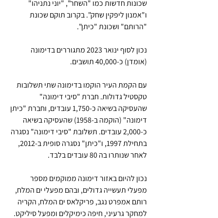
שכונות חדשות כמו "השחר", "יוני נתניהו" 
ו"אמנון ליפקין שחק". בקרוב תוקם שכונת 
"הרותם" ושכונת "כיתן". 
נכון לסוף ינואר 2023 מתגוררים בדימונה 
(אומדן) כ-40,000 תושבים.
עם הקמת העיר הוקמו בדימונה שתי תשלובות 
טקסטיל גדולות. חברת "סיבי דימונה" 
שהעסיקה בשיאה כ-1,750 עובדים, וחברת "כיתן 
דימונה" (הוקמה ב-1958) שהעסיקה בשיאה 
כ-2,000 עובדים. תשלובת "סיבי דימונה" נסגרה 
בתחילת 1997, ו"כיתן" נסגרה סופית ב-2012, 
לאחר שנותרו בה 80 עובדים בלבד.
נכון להיום באזור דימונה ממוקמים מספר 
מפעלי תעשייה גדולים, ובהם מפעלי ים המלח, 
רותם אמפרט נגב, פריקלאס ים המלח, הקריה 
למחקר גרעיני, חיפה כימיקלים ומפעל סיליקט. 