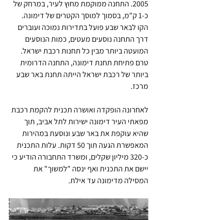
2005. התחנה ממוקמת מחוץ לעיר, במרחק של 
כ-1 ק"מ, בסמוך למוסך הקטרים של דימונה. 
הקו לבאר שבע פועל בתדירות נמוכה ועוברים 
דרך התחנה נוסעים מעטים, כמות הנוסעים 
המועטה ביותר מבין כל תחנות רכבת ישראל. 
טרם פתיחת תחנת דימונה, התחנה הדרומית 
ביותר של רכבת ישראל הייתה תחנת באר שבע 
מרכז.
לאחרונה הופקדה ואושרה תכנית להקמת רכבת 
מפאתי העיר דימונה ישירות לתל אביב, תוך 
שהיא עוקפת את באר שבע ונוסעת במהירות 
המאפשרת הגעה תוך 50 דקות. עלות התכנית 
כ-320 מיליון שקלים, ומשרד התחבורה הודיע כי 
יישם את התכנית ואף ינסה "למשוך" את 
המסילה מדימונה עד אילת.