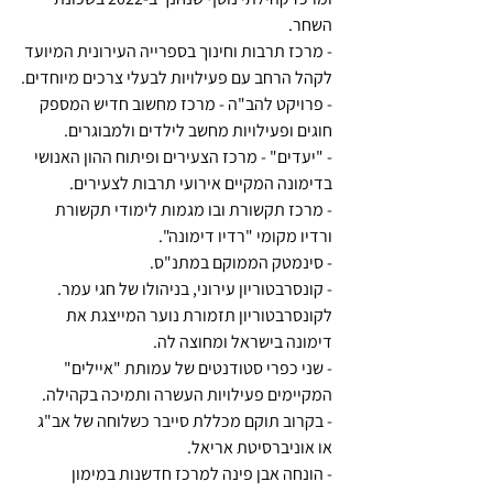
השחר. 
- מרכז תרבות וחינוך בספרייה העירונית המיועד 
לקהל הרחב עם פעילויות לבעלי צרכים מיוחדים.
- פרויקט להב"ה - מרכז מחשוב חדיש המספק 
חוגים ופעילויות מחשב לילדים ולמבוגרים.
- "יעדים" - מרכז הצעירים ופיתוח ההון האנושי 
בדימונה המקיים אירועי תרבות לצעירים.
- מרכז תקשורת ובו מגמות לימודי תקשורת  
ורדיו מקומי "רדיו דימונה".
- סינמטק הממוקם במתנ"ס.
- קונסרבטוריון עירוני, בניהולו של חגי עמר. 
לקונסרבטוריון תזמורת נוער המייצגת את 
דימונה בישראל ומחוצה לה.
- שני כפרי סטודנטים של עמותת "איילים" 
המקיימים פעילויות העשרה ותמיכה בקהילה.
- בקרוב תוקם מכללת סייבר כשלוחה של אב"ג 
או אוניברסיטת אריאל.
- הונחה אבן פינה למרכז חדשנות במימון 