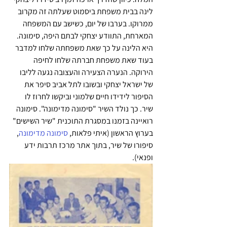
לינה בבית משפחת ביסמוט שעלתה זה מקרוב 
ממרוקו. בערבו של יום, כשישב עם המשפחה 
המארחת, התוודע יצחקי לבתם היפה, סימונה. 
היא הלינה על כך שאת משפחתה שלחו למדבר 
בעוד שאת משפחת חברתה שלחו לחיפה 
הירוקה. הנערה הצעירה והעצובה נגעה לליבו 
של ישראל יצחקי ובשובו לתל אביב סיפר את 
הסיפור לידידו חיים שלמוני וביקשו לחרוז לו 
שיר. כך נולד השיר "סימונה מדימונה". סימונה 
רואיינה בזמנו במסגרת התוכנית "שיר השישים" 
בערוץ הראשון (איתי פלאות, 
סימונה מדימונה
, 
סיפורו של שיר, בתוך אתר מרכז תרבות ידע 
ופנאי).