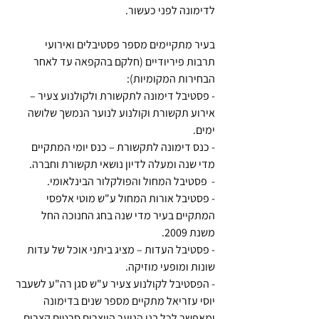
לדימונה לפני כעשור.
בעיר מתקיימים מספר פסטיבלים ואירועי 
תרבות פיריודיים (חלקם בהקפאה עד לאחר 
הבחירות המקומיות): 
- פסטיבל דימונה לתקשורת ולקולנוע צעיר – 
אירוע תקשורת וקולנוע לנוער הנמשך שלושה 
ימים.
- כנס דימונה לתקשורת – כנס יומי המתקיים 
מדי שנה ומעלה לדיון נושאי תקשורת וחברה.
-  פסטיבל המחול והפולקלור הבינלאומי. 
- פסטיבל אורות המחול ע"ש מוטי אלפסי  
המתקיים בעיר מדי שנה בחג החנוכה החל 
משנת 2009.
- פסטיבל העדות – מציג ביתני אוכל של עדות 
שונות ומופעי מוזיקה. 
- הפסטיבל לקולנוע צעיר ע"ש סגן רה"ע לשעבר 
יוסי עזריאל מתקיים מספר שנים בדימונה 
ומאפשר לכל בני הנוער היוצרים סרטים קצרים 