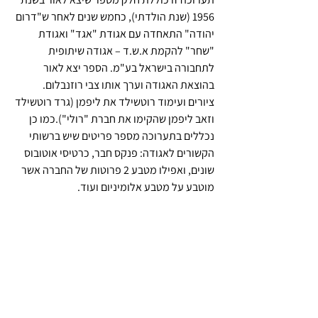
1956 (שנת הולדתי), כחמש שנים לאחר ש"דרום 
יהודה" התאחדה עם אגודת "אגד" ואגודת 
"שחר" להקמת א.ש.ד – אגודה שיתופית 
לתחבורה בישראל בע"מ. הספר יצא לאור 
בהוצאת האגודה וערך אותו צבי רוזנבלום. 
ציורים ועימוד רוטשילד את ליפמן (גרד רוטשילד 
וזאב ליפמן שהקימו את חברת "רולי").כמו כן 
נכללים בתערוכה מספר פריטים שיש ברשותי 
הקשורים לאגודה: פנקס חבר, כרטיסי אוטובוס 
שונים, ואפילו מטבע 2 פרוטות של החברה אשר 
מוטבע על מטבע אלומיניום ועוד. 