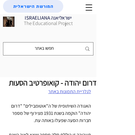
המורשת הישראלית
ISRAELIANA ישראליאנה
The Educational Project
דרום יהודה - קואופרטיב הסעות
לגלריית התמונות באתר
האגודה השיתופית של ה"אוטומבילים" "דרום 
יהודה" הוקמה בשנת 1931 מצירוף של מספר 
חברות הסעה שפעלו באותה עת. 
תערוכה זו כוללת חלק מספר שיצא לאור בשנת 