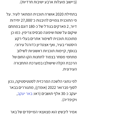
(ביישוב פועלות ארבע ישיבות חרדיות).
בתחילת 2020 אושרה תוכנית המתאר לעיר. על 
פי התוכנית צפויים להיבנות כ־27,000 יחידות 
דיור, 2 פארקים בגודל של כ-180 דונם במתחם 
שיקום על שטח שיפונה מבסיס צריפין. כמו כן 
מתוכנת תוכנית לשימור אתרים בעלי רקע 
היסטורי בעיר, ואף אצטדיון כדורגל עירוני. 
בנוסף, קיימות תוכניות ראשוניות לשילוב 
מתחמי מסחר בצמוד לתחנות הקו החום של 
הרכבת הקלה שישולבו במערכת התחבורה 
העירונית.
לפי נתוני הלשכה המרכזית לסטטיסטיקה, נכון 
לסוף פברואר 2022 (אומדן), מתגוררים בבאר 
יעקב כ-30 אלף תושבים (ראו: 
באר יעקב
, 
ויקיפדיה). 
אמיר ליבשיץ הוא מצאצאי המייסדים של באר 