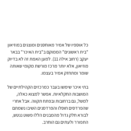
כל אוספיו של אמיר מאוחסנים ומוצגים במוזיאון 
"בית ראשונים" הממוקם ב"בית האיכר" בבאר 
יעקב (רחוב אילה 11). למען האמת זה לא בדיוק 
מוזיאון, אלא יותר מרכז מורשת מקומי שאותה 
שומר ומתחזק אמיר בעצמו.
בתי איכר שימשו בעבר כמרכזים הקהילתיים של 
המושבות החקלאיות. אפשר למצוא כאלה, 
למשל, גם ברחובות ובפתח תקווה. אבל אחרי 
שהפרדסים חוסלו והפרדסנים השיבו נשמתם 
לבורא חלק גדול מהמבנים הללו פשוט ננטש, 
התפורר ולעתים גם הוחרב. 