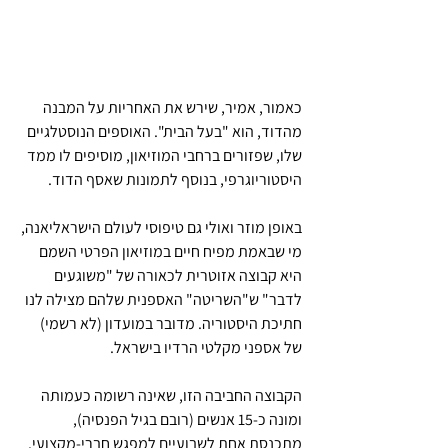
כאמור, אמיר, שירש את האחריות על המבנה 
מהדוד, הוא "בעל הבית". האוספים הנוסטלגיים 
שלו, שפזורים ברחבי המוזיאון, מוסיפים לו ממד 
היסטוריוגרפי, בנוסף לתמונות שאסף הדוד.
באופן מוזר ואולי גם טיפוסי לעולם הישראליאנה, 
מי שבאמת מפיח חיים במוזיאון הפרטי השמם 
היא קבוצה אזוטרית לכאורה של "משוגעים 
לדבר" ש"השריטה" האספנית שלהם מצילה לנו 
חתיכת היסטוריה. מדובר במועדון (לא רשמי) 
של אספני מקלטי הרדיו בישראל.
הקבוצה החביבה הזו, שאינה רשומה כעמותה 
ומונה כ-15 אנשים (רובם בגיל הפנסיה), 
מתכנסת אחת לשבועיים למפגש חברי-מקצועי. 