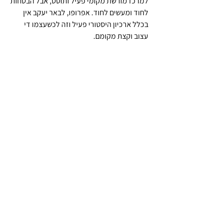
למרכז מורשת מקומי פעיל ותוסס, אבל הבטחות 
לחוד ומעשים לחוד. אפרופו, לבאר יעקב אין 
בכלל ארכיון היסטורי פעיל וזה לכשעצמו די 
עצוב וקצת מקומם.