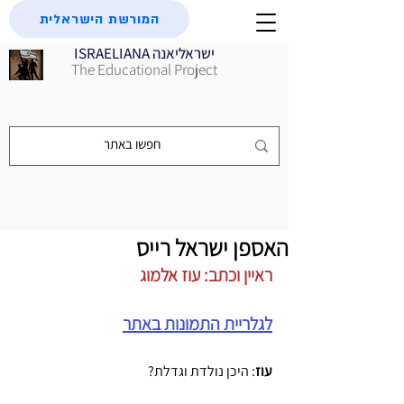
המורשת הישראלית
ISRAELIANA ישראליאנה
The Educational Project
האספן ישראל רייס
ראיין וכתב: עוז אלמוג
לגלריית התמונות באתר
עוז
: היכן נולדת וגדלת?